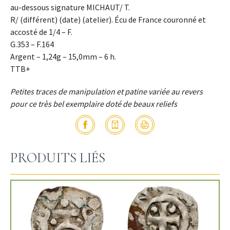
au-dessous signature MICHAUT/ T.
R/ (différent) (date) (atelier). Écu de France couronné et
accosté de 1/4 – F.
G.353 – F.164
Argent – 1,24g – 15,0mm – 6 h.
TTB+
Petites traces de manipulation et patine variée au revers
pour ce très bel exemplaire doté de beaux reliefs
PRODUITS LIÉS