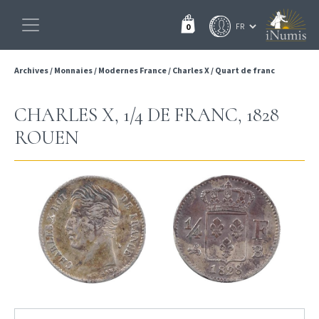
0
Archives
/
Monnaies
/
Modernes France
/
Charles X
/
Quart de franc
CHARLES X, 1/4 DE FRANC, 1828
ROUEN