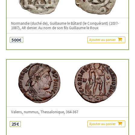
Normandie (duché de), Guillaume le Bâtard (le Conquérant) (1037-
1087), AR denier. Au nom de son fils Guillaume le Roux
500€
Ajouter au panier
Valens, nummus, Thessalonique, 364-367
25€
Ajouter au panier