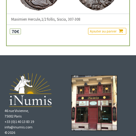
Maximien Hercule,1/2 follis, Siscia, 307-308
70€
Ajouter au panier
46 rue Vivienne,
75002 Paris
+33 (0)1 40 13 83 19
info@inumis.com
© 2026