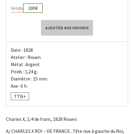
Vendu
100€
AJOUTER AUX FAVORIS
Date : 1828
Atelier : Rouen
Métal : Argent
Poids : 1,24 g.
Diamètre : 15 mm.
Axe : 6 h.
TTB+
Charles X, 1/4 de franc, 1828 Rouen.
A/ CHARLES X ROI – DE FRANCE.. Tête nue à gauche du Roi,