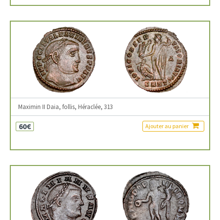
Maximin II Daia, follis, Héraclée, 313
60€
Ajouter au panier