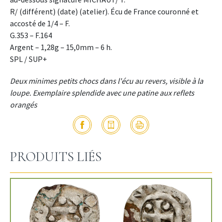
R/ (différent) (date) (atelier). Écu de France couronné et
accosté de 1/4 – F.
G.353 – F.164
Argent – 1,28g – 15,0mm – 6 h.
SPL / SUP+
Deux minimes petits chocs dans l'écu au revers, visible à la
loupe. Exemplaire splendide avec une patine aux reflets
orangés
PRODUITS LIÉS