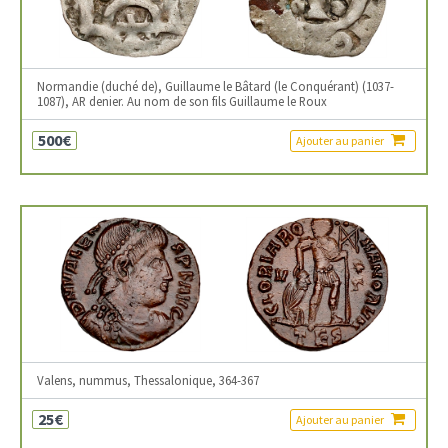
Normandie (duché de), Guillaume le Bâtard (le Conquérant) (1037-
1087), AR denier. Au nom de son fils Guillaume le Roux
500€
Ajouter au panier
Valens, nummus, Thessalonique, 364-367
25€
Ajouter au panier