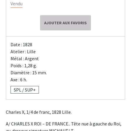
Vendu
AJOUTER AUX FAVORIS
Date : 1828
Atelier : Lille
Métal : Argent
Poids : 1,28 g.
Diamètre : 15 mm.
Axe : 6 h.
SPL / SUP+
Charles X, 1/4 de franc, 1828 Lille.
A/ CHARLES X ROI – DE FRANCE.. Tête nue à gauche du Roi,
au-dessous signature MICHAUT/ T.