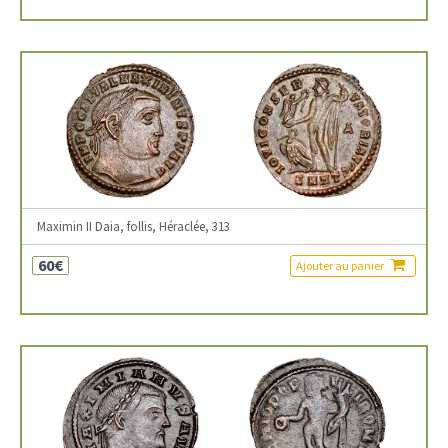
Maximin II Daia, follis, Héraclée, 313
60€
Ajouter au panier