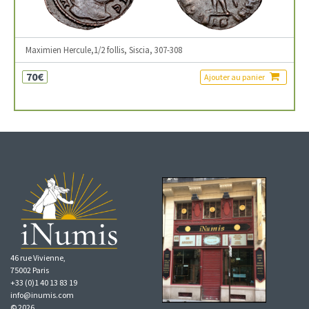
Maximien Hercule,1/2 follis, Siscia, 307-308
70€
Ajouter au panier
46 rue Vivienne,
75002 Paris
+33 (0)1 40 13 83 19
info@inumis.com
© 2026