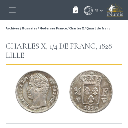
0
Archives
/
Monnaies
/
Modernes France
/
Charles X
/
Quart de franc
CHARLES X, 1/4 DE FRANC, 1828
LILLE