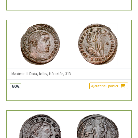
Maximin II Daia, follis, Héraclée, 313
60€
Ajouter au panier