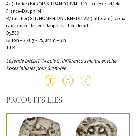
A/ (atelier) KAROLVS: FRANCORVM: REX. Écu écartelé de
France-Dauphiné.
R/ (atelier) SIT: NOMEN: DNI: BNEDITVM (différent). Croix
cantonnée de deux dauphins et de deux lis.
Dy.589
Billon – 2,40g – 25,0mm – 3 h.
TTB
Légende BNEDITVM puis G, différent du maître ensuite.
Roses initiales pour Grenoble
PRODUITS LIÉS