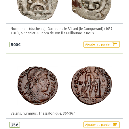
Normandie (duché de), Guillaume le Bâtard (le Conquérant) (1037-
1087), AR denier. Au nom de son fils Guillaume le Roux
500€
Ajouter au panier
Valens, nummus, Thessalonique, 364-367
25€
Ajouter au panier