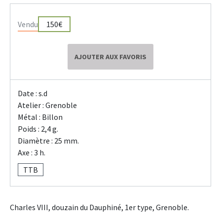
Vendu
150€
AJOUTER AUX FAVORIS
Date : s.d
Atelier : Grenoble
Métal : Billon
Poids : 2,4 g.
Diamètre : 25 mm.
Axe : 3 h.
TTB
Charles VIII, douzain du Dauphiné, 1er type, Grenoble.