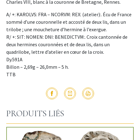
Charles VIII, blanc à la couronne de Bretagne, Rennes.
A/ +: KAROLVS: FRA – NCORVM: REX: (atelier):. Écu de France
sommé d’une couronnelle et accosté de deux lis, dans un
trilobe ; une moucheture d’hermine à l’exergue.
R/ +: SIT: NOMEN: DNI: BENEDICTVM:. Croix cantonnée de
deux hermines couronnées et de deux lis, dans un
quadrilobe, lettre d’atelier en cœur de la croix.
Dy.591A
Billon – 2,69g – 26,0mm – 5 h.
TTB
PRODUITS LIÉS