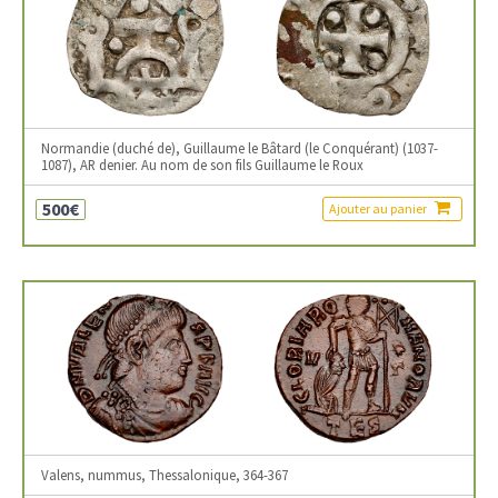
Normandie (duché de), Guillaume le Bâtard (le Conquérant) (1037-
1087), AR denier. Au nom de son fils Guillaume le Roux
500€
Ajouter au panier
Valens, nummus, Thessalonique, 364-367