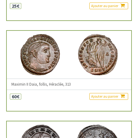
25€
Ajouter au panier
Maximin II Daia, follis, Héraclée, 313
60€
Ajouter au panier