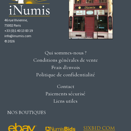
46 rue Vivienne,
75002 Paris
+33 (0)1 40 13 83 19
info@inumis.com
© 2026
Qui sommes-nous ?
Conditions générales de vente
Frais d'envois
Politique de confidentialité
Contact
Paiements sécurisé
Liens utiles
NOS BOUTIQUES