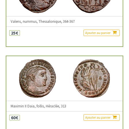
Valens, nummus, Thessalonique, 364-367
25€
Ajouter au panier
Maximin II Daia, follis, Héraclée, 313
60€
Ajouter au panier