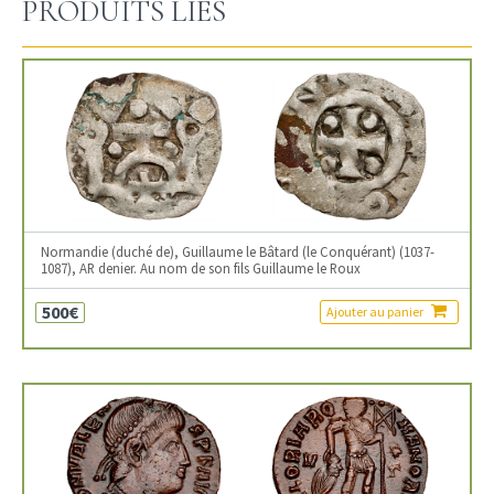
PRODUITS LIÉS
Normandie (duché de), Guillaume le Bâtard (le Conquérant) (1037-
1087), AR denier. Au nom de son fils Guillaume le Roux
500€
Ajouter au panier