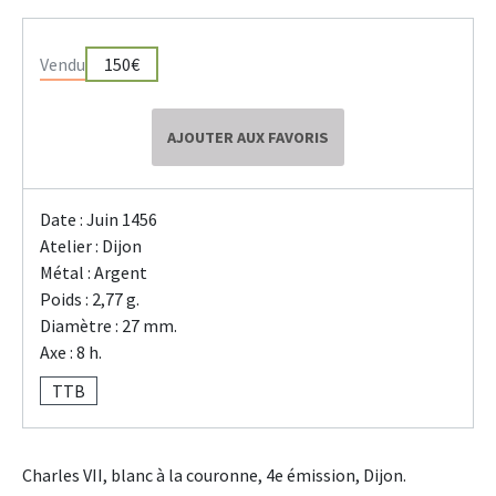
Vendu
150€
AJOUTER AUX FAVORIS
Date : Juin 1456
Atelier : Dijon
Métal : Argent
Poids : 2,77 g.
Diamètre : 27 mm.
Axe : 8 h.
TTB
Charles VII, blanc à la couronne, 4e émission, Dijon.