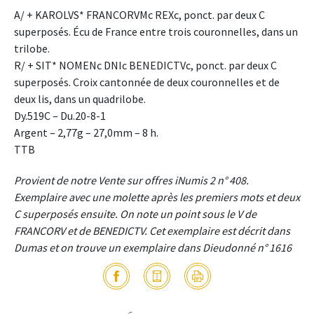
A/ + KAROLVS* FRANCORVMc REXc, ponct. par deux C
superposés. Écu de France entre trois couronnelles, dans un
trilobe.
R/ + SIT* NOMENc DNIc BENEDICTVc, ponct. par deux C
superposés. Croix cantonnée de deux couronnelles et de
deux lis, dans un quadrilobe.
Dy.519C – Du.20-8-1
Argent – 2,77g – 27,0mm – 8 h.
TTB
Provient de notre Vente sur offres iNumis 2 n° 408.
Exemplaire avec une molette après les premiers mots et deux
C superposés ensuite. On note un point sous le V de
FRANCORV et de BENEDICTV. Cet exemplaire est décrit dans
Dumas et on trouve un exemplaire dans Dieudonné n° 1616