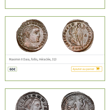
Maximin II Daia, follis, Héraclée, 313
60€
Ajouter au panier