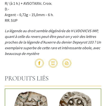
R/ (à 1 h.) + AVSOTAXVc. Croix.
D.-
Argent – 0,72g – 15,0mm – 6 h.
RR. SUP
La légende au droit semble dégénérée de H LVDOVICVS IMP,
quant à celle du revers peut-être peut-on y voir des lettres
proches de la légende d'Auxerre du denier Depeyrot 103 ? Un
exemplaire superbe de cette rare et intéressante obole, avec
beaucoup de mystère
PRODUITS LIÉS