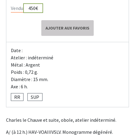
Vendu
450€
AJOUTER AUX FAVORIS
Date :
Atelier : indéterminé
Métal : Argent
Poids : 0,72 g.
Diamètre : 15 mm.
Axe : 6 h.
RR
SUP
Charles le Chauve et suite, obole, atelier indéterminé.
A/ (à 12 h.) HAV-VOAIIIVSLV. Monogramme dégénéré.