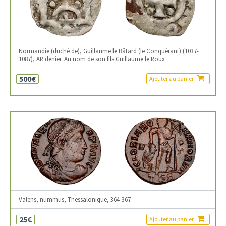
Normandie (duché de), Guillaume le Bâtard (le Conquérant) (1037-
1087), AR denier. Au nom de son fils Guillaume le Roux
500€
Ajouter au panier
Valens, nummus, Thessalonique, 364-367
25€
Ajouter au panier