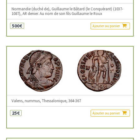
Normandie (duché de), Guillaume le Bâtard (le Conquérant) (1037-
1087), AR denier. Au nom de son fils Guillaume le Roux
500€
Ajouter au panier
Valens, nummus, Thessalonique, 364-367
25€
Ajouter au panier