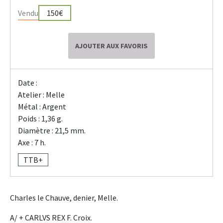
Vendu
150€
AJOUTER AUX FAVORIS
Date :
Atelier : Melle
Métal : Argent
Poids : 1,36 g.
Diamètre : 21,5 mm.
Axe : 7 h.
TTB+
Charles le Chauve, denier, Melle.
A/ + CARLVS REX F. Croix.