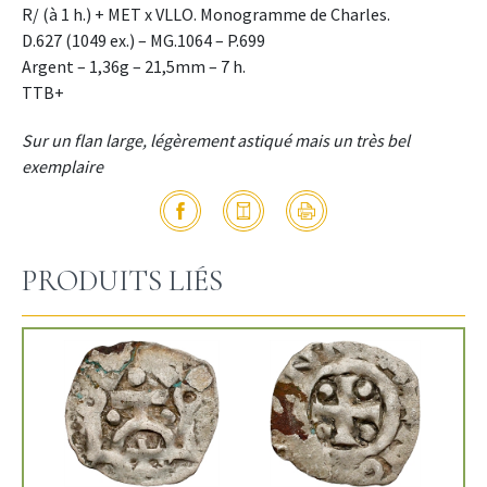
R/ (à 1 h.) + MET x VLLO. Monogramme de Charles.
D.627 (1049 ex.) – MG.1064 – P.699
Argent – 1,36g – 21,5mm – 7 h.
TTB+
Sur un flan large, légèrement astiqué mais un très bel
exemplaire
PRODUITS LIÉS