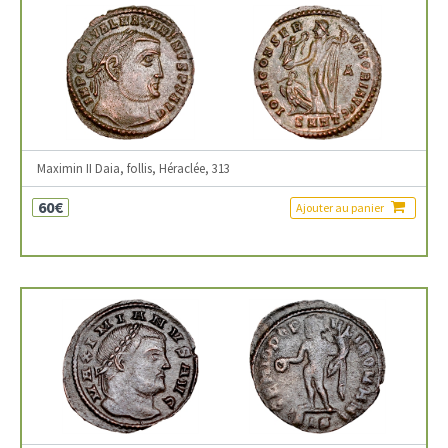
Maximin II Daia, follis, Héraclée, 313
60€
Ajouter au panier