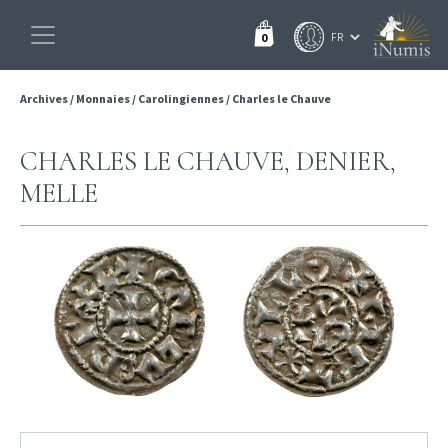
0
Archives
/
Monnaies
/
Carolingiennes
/
Charles le Chauve
CHARLES LE CHAUVE, DENIER,
MELLE