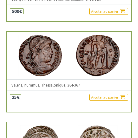
500€
Ajouter au panier
Valens, nummus, Thessalonique, 364-367
25€
Ajouter au panier