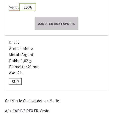
Vendu
150€
AJOUTER AUX FAVORIS
Date :
Atelier : Melle
Métal : Argent
Poids : 1,62 g.
Diamètre : 21 mm.
Axe : 2 h.
SUP
Charles le Chauve, denier, Melle.
A/ + CARLVS REX FR. Croix.