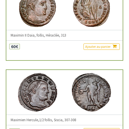
Maximin II Daia, follis, Héraclée, 313
60€
Ajouter au panier
Maximien Hercule,1/2 follis, Siscia, 307-308