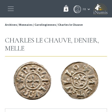
0
Archives
/
Monnaies
/
Carolingiennes
/
Charles le Chauve
CHARLES LE CHAUVE, DENIER,
MELLE