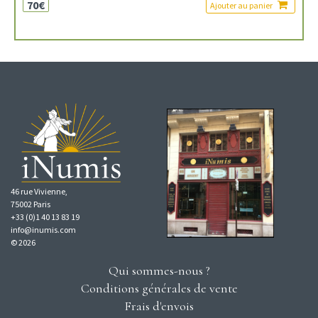
70€
Ajouter au panier
46 rue Vivienne,
75002 Paris
+33 (0)1 40 13 83 19
info@inumis.com
© 2026
Qui sommes-nous ?
Conditions générales de vente
Frais d'envois