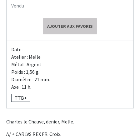
Vendu
AJOUTER AUX FAVORIS
Date :
Atelier : Melle
Métal : Argent
Poids : 1,56 g.
Diamètre : 21 mm.
Axe : 11 h.
TTB+
Charles le Chauve, denier, Melle.
A/ + CARLVS REX FR. Croix.