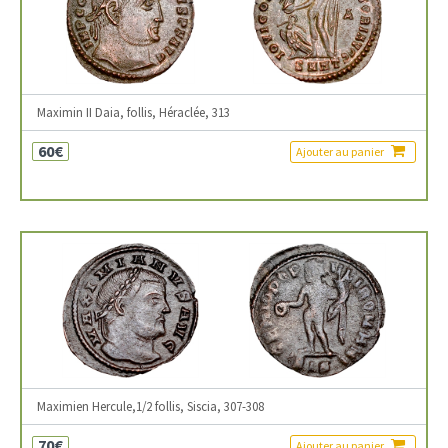
Maximin II Daia, follis, Héraclée, 313
60€
Ajouter au panier
Maximien Hercule,1/2 follis, Siscia, 307-308
70€
Ajouter au panier