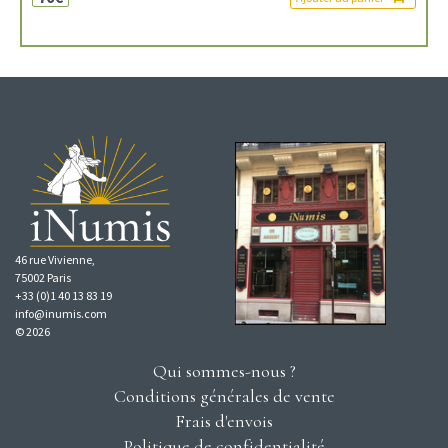
46 rue Vivienne,
75002 Paris
+33 (0)1 40 13 83 19
info@inumis.com
© 2026
Qui sommes-nous ?
Conditions générales de vente
Frais d'envois
Politique de confidentialité