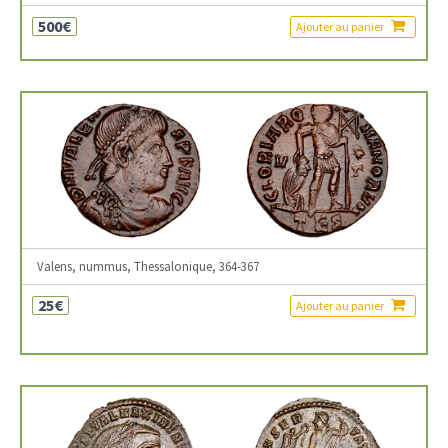
500€
Ajouter au panier
Valens, nummus, Thessalonique, 364-367
25€
Ajouter au panier