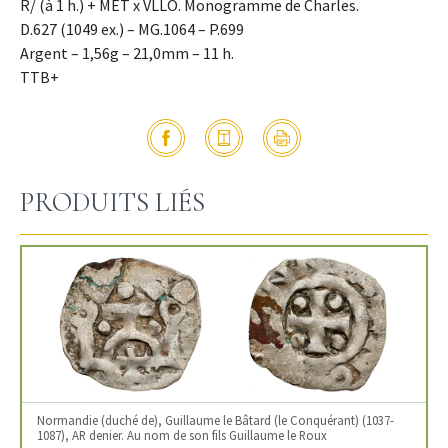
R/ (à 1 h.) + MET x VLLO. Monogramme de Charles.
D.627 (1049 ex.) – MG.1064 – P.699
Argent – 1,56g – 21,0mm – 11 h.
TTB+
PRODUITS LIÉS
Normandie (duché de), Guillaume le Bâtard (le Conquérant) (1037-
1087), AR denier. Au nom de son fils Guillaume le Roux