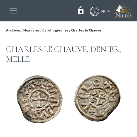
0
Archives
/
Monnaies
/
Carolingiennes
/
Charles le Chauve
CHARLES LE CHAUVE, DENIER,
MELLE