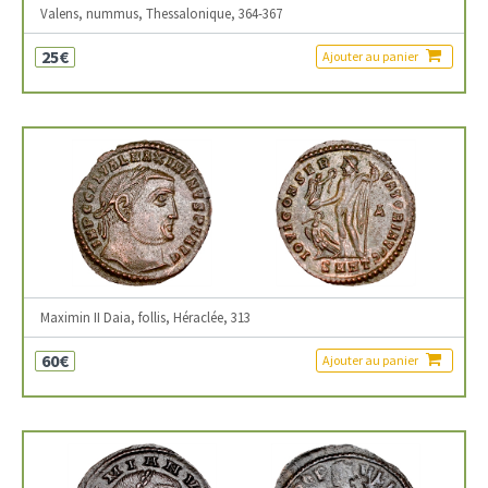
Valens, nummus, Thessalonique, 364-367
25€
Ajouter au panier
Maximin II Daia, follis, Héraclée, 313
60€
Ajouter au panier