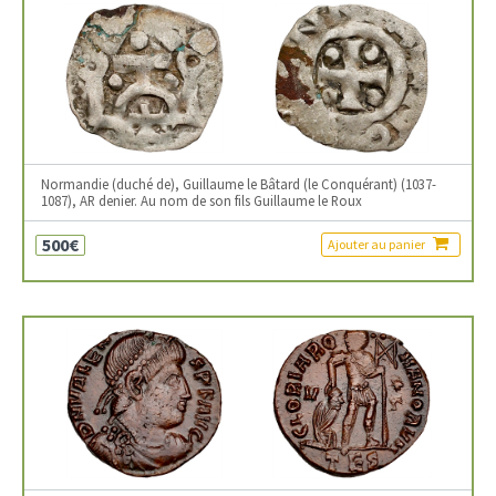
Normandie (duché de), Guillaume le Bâtard (le Conquérant) (1037-
1087), AR denier. Au nom de son fils Guillaume le Roux
500€
Ajouter au panier