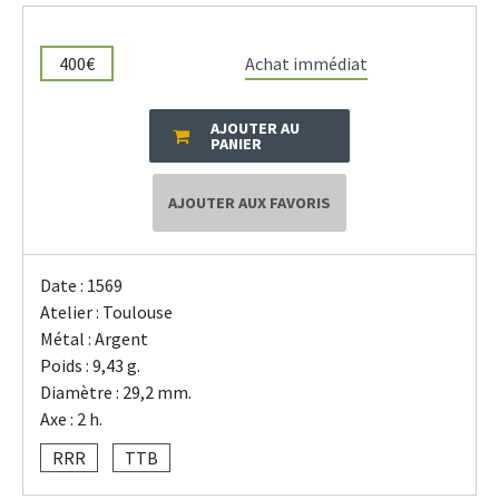
400€
Achat immédiat
AJOUTER AU
PANIER
AJOUTER AUX FAVORIS
Date : 1569
Atelier : Toulouse
Métal : Argent
Poids : 9,43 g.
Diamètre : 29,2 mm.
Axe : 2 h.
RRR
TTB