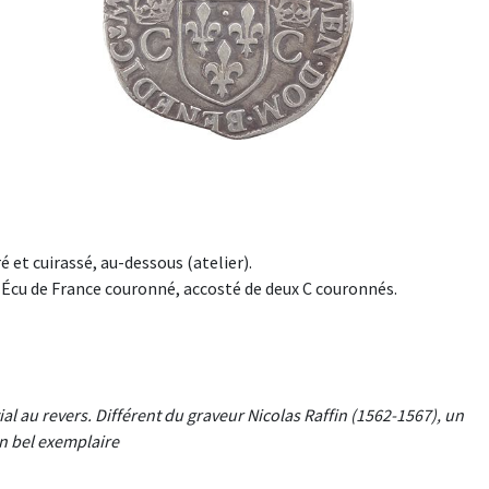
é et cuirassé, au-dessous (atelier).
 Écu de France couronné, accosté de deux C couronnés.
l au revers. Différent du graveur Nicolas Raffin (1562-1567), un
n bel exemplaire