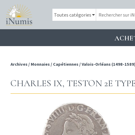
ACHE
Archives
/
Monnaies
/
Capétiennes
/
Valois-Orléans (1498-1589
CHARLES IX, TESTON 2E TYPE