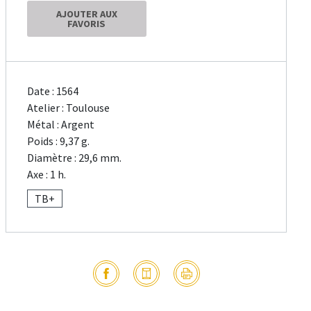
AJOUTER AUX
FAVORIS
Date : 1564
Atelier : Toulouse
Métal : Argent
Poids : 9,37 g.
Diamètre : 29,6 mm.
Axe : 1 h.
TB+