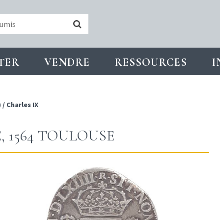
TER
VENDRE
RESSOURCES
I
)
/
Charles IX
, 1564 TOULOUSE