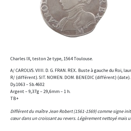
Charles IX, teston 2e type, 1564 Toulouse.
A/ CAROLVS. VIIII. D. G. FRAN. REX.. Buste à gauche du Roi, laur
R/ (différent). SIT. NOMEN. DOM. BENEDIC (différent) (date).
Dy.1063 – Sb.4602
Argent – 9,37g – 29,6mm – 1 h.
TB+
Différent du maître Jean Robert (1561-1569) comme signe initia
cœur dans un croissant au revers. Légèrement nettoyé mais u