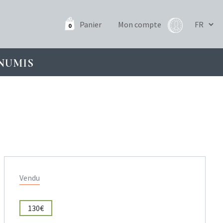
Panier
Mon compte
0
NUMIS
Vendu
130€