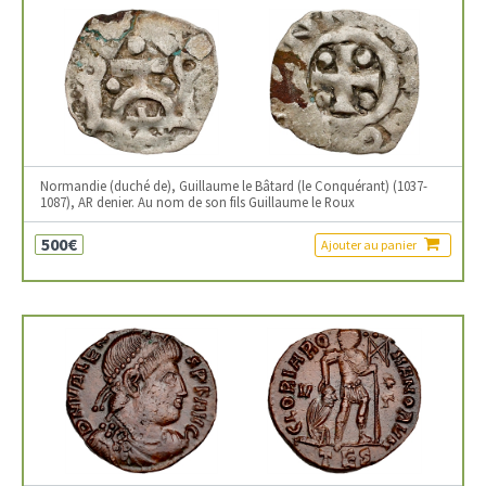
Normandie (duché de), Guillaume le Bâtard (le Conquérant) (1037-
1087), AR denier. Au nom de son fils Guillaume le Roux
500€
Ajouter au panier