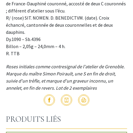
de France-Dauphiné couronné, accosté de deux C couronnés
; différent d’atelier sous l’écu.
R/ (rose) SIT. NOMEN. D. BENEDICTVM. (date). Croix
échancré, cantonnée de deux couronnelles et de deux
dauphins.
Dy.1090 – Sb.4396
Billon – 2,05g – 24,0mm – 4 h.
R. TTB
Roses initiales comme contresignal de l'atelier de Grenoble.
Marque du maître Simon Poirault, une S en fin de droit,
suivie d'un trèfle, et marque d'un graveur inconnu, un
annelet, en fin de revers. Lot de 2 exemplaires
PRODUITS LIÉS