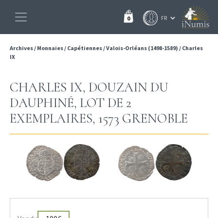
0
Archives
/
Monnaies
/
Capétiennes
/
Valois-Orléans (1498-1589)
/
Charles
IX
CHARLES IX, DOUZAIN DU
DAUPHINÉ, LOT DE 2
EXEMPLAIRES, 1573 GRENOBLE