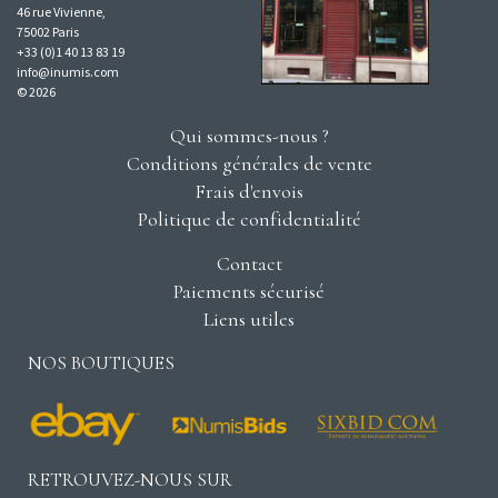
46 rue Vivienne,
75002 Paris
+33 (0)1 40 13 83 19
info@inumis.com
© 2026
Qui sommes-nous ?
Conditions générales de vente
Frais d'envois
Politique de confidentialité
Contact
Paiements sécurisé
Liens utiles
NOS BOUTIQUES
RETROUVEZ-NOUS SUR