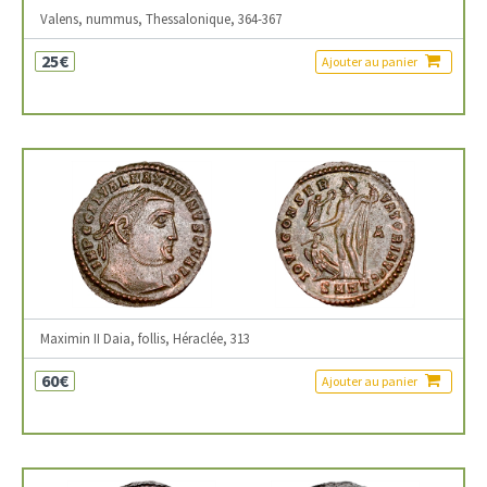
Valens, nummus, Thessalonique, 364-367
25€
Ajouter au panier
Maximin II Daia, follis, Héraclée, 313
60€
Ajouter au panier