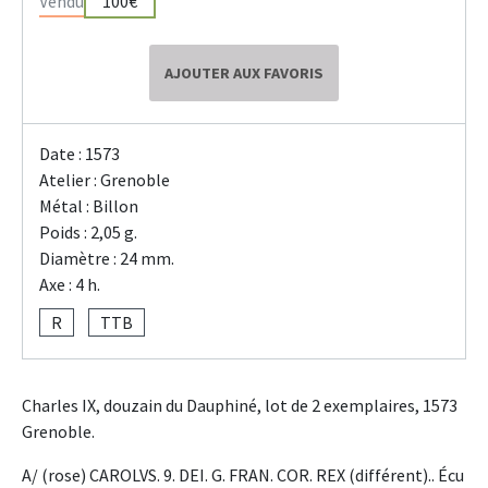
Vendu
100€
AJOUTER AUX FAVORIS
Date : 1573
Atelier : Grenoble
Métal : Billon
Poids : 2,05 g.
Diamètre : 24 mm.
Axe : 4 h.
R
TTB
Charles IX, douzain du Dauphiné, lot de 2 exemplaires, 1573
Grenoble.
A/ (rose) CAROLVS. 9. DEI. G. FRAN. COR. REX (différent).. Écu