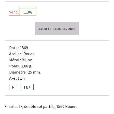
Vendu
110€
AJOUTER AUX FAVORIS
Date : 1569
Atelier : Rouen
Métal : Billon
Poids : 2,88 g.
Diamètre : 25 mm.
Axe : 12 h.
R
TB+
Charles IX, double sol parisis, 1569 Rouen.