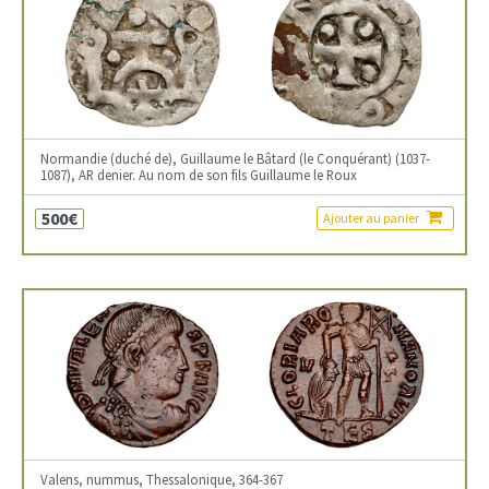
Normandie (duché de), Guillaume le Bâtard (le Conquérant) (1037-
1087), AR denier. Au nom de son fils Guillaume le Roux
500€
Ajouter au panier
Valens, nummus, Thessalonique, 364-367