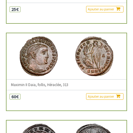
25€
Ajouter au panier
Maximin II Daia, follis, Héraclée, 313
60€
Ajouter au panier