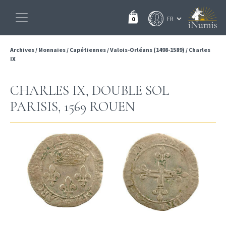
0
Archives
/
Monnaies
/
Capétiennes
/
Valois-Orléans (1498-1589)
/
Charles
IX
CHARLES IX, DOUBLE SOL
PARISIS, 1569 ROUEN