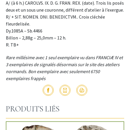
A/ (à 6 h.) CAROLVS. IX. D. G. FRAN. REX. (date). Trois lis posés
deux et un sous une couronne, différent d’atelier à l’exergue.
R/ + SIT. NOMEN. DNI. BENEDICTVM.. Croix cléchée
fleurdelisée.
Dy.1085A – Sb.4466
Billon – 2,88g – 25,0mm – 12 h.
R. TB+
Rare millésime avec 1 seul exemplaire vu dans FRANCIÆ IV et
3 exemplaires de signalés désormais sur le site des ateliers
normands. Bon exemplaire avec seulement 6750
exemplaires frappés
PRODUITS LIÉS