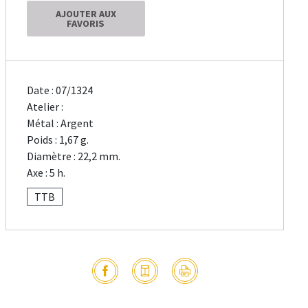
AJOUTER AUX
FAVORIS
Date : 07/1324
Atelier :
Métal : Argent
Poids : 1,67 g.
Diamètre : 22,2 mm.
Axe : 5 h.
TTB