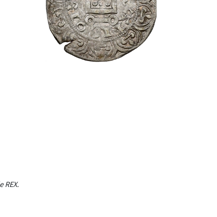
e REX.