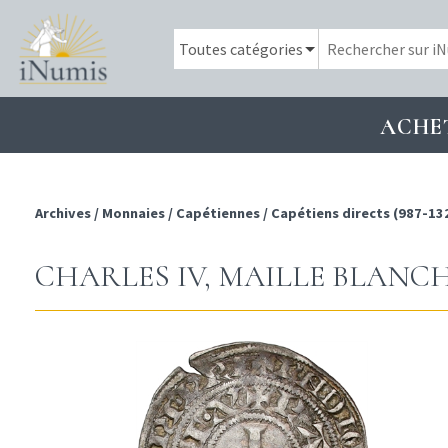
ACHE
Archives
/
Monnaies
/
Capétiennes
/
Capétiens directs (987-13
CHARLES IV, MAILLE BLANC