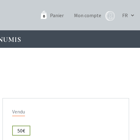
Panier
Mon compte
0
NUMIS
Vendu
50€