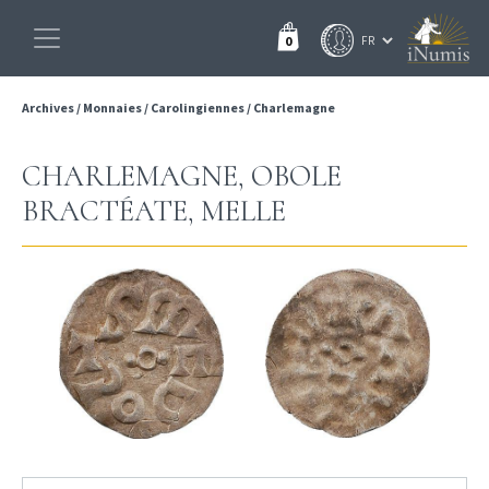
0
Archives
/
Monnaies
/
Carolingiennes
/
Charlemagne
CHARLEMAGNE, OBOLE
BRACTÉATE, MELLE