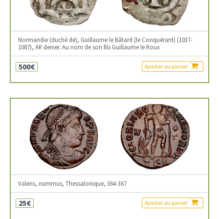
Normandie (duché de), Guillaume le Bâtard (le Conquérant) (1037-
1087), AR denier. Au nom de son fils Guillaume le Roux
500€
Ajouter au panier
Valens, nummus, Thessalonique, 364-367
25€
Ajouter au panier