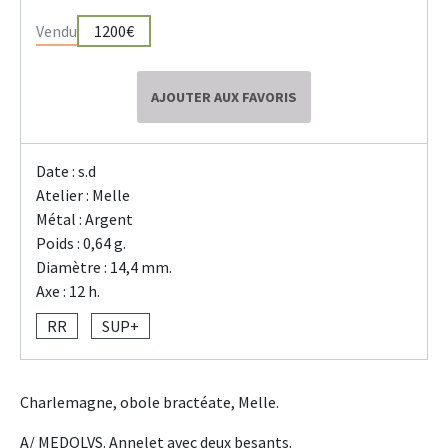
Vendu
1200€
AJOUTER AUX FAVORIS
Date : s.d
Atelier : Melle
Métal : Argent
Poids : 0,64 g.
Diamètre : 14,4 mm.
Axe : 12 h.
RR
SUP+
Charlemagne, obole bractéate, Melle.
A/ MEDOLVS. Annelet avec deux besants.