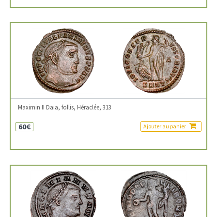
Maximin II Daia, follis, Héraclée, 313
60€
Ajouter au panier