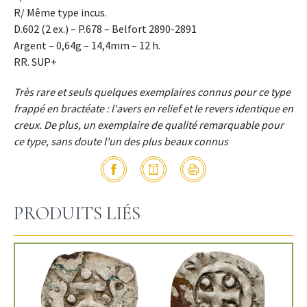
R/ Même type incus.
D.602 (2 ex.) – P.678 – Belfort 2890-2891
Argent – 0,64g – 14,4mm – 12 h.
RR. SUP+
Très rare et seuls quelques exemplaires connus pour ce type
frappé en bractéate : l'avers en relief et le revers identique en
creux. De plus, un exemplaire de qualité remarquable pour
ce type, sans doute l'un des plus beaux connus
PRODUITS LIÉS