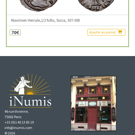
Maximien Hercule,1/2 follis, Siscia, 307-308
70€
Ajouter au panier
46 rue Vivienne,
75002 Paris
+33 (0)1 40 13 83 19
info@inumis.com
© 2026