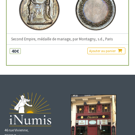
Second Empire, médaille de mariage, par Montagny, s.d., Paris
40€
Ajouter au panier
46 rue Vivienne,