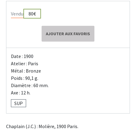
Vendu
80€
AJOUTER AUX FAVORIS
Date : 1900
Atelier : Paris
Métal : Bronze
Poids : 90,1 g.
Diamètre : 60 mm.
Axe : 12 h.
SUP
Chaplain (J.C.) : Molière, 1900 Paris.