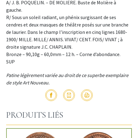
A/ J. B. POQUELIN. – DE MOLIERE. Buste de Molière à
gauche.
R/ Sous un soleil radiant, un phénix surgissant de ses
cendres et deux masques de théâtre posés sur une branche
de laurier. Dans le champ l’inscription en cinq lignes 1680-
1900/ MILLE. MILLE/ ANNIS. VIVAT/ CENT. FOIS/ VIVAT ; à
droite signature J.C. CHAPLAIN.
Bronze – 90,10g – 60,0mm – 12 h. – Corne d’abondance.
SUP
Patine légèrement variée au droit de ce superbe exemplaire
de style Art Nouveau.
PRODUITS LIÉS