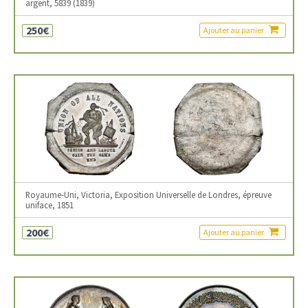
argent, 5839 (1839)
250€
Ajouter au panier
Royaume-Uni, Victoria, Exposition Universelle de Londres, épreuve
uniface, 1851
200€
Ajouter au panier