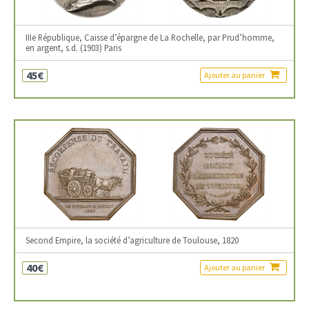
IIIe République, Caisse d’épargne de La Rochelle, par Prud’homme,
en argent, s.d. (1903) Paris
45€
Ajouter au panier
Second Empire, la société d’agriculture de Toulouse, 1820
40€
Ajouter au panier