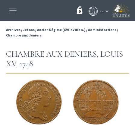
0
Archives
/
Jetons
/
Ancien Régime (XVI-XVIIIe s.)
/
Administrations
/
Chambre aux deniers
CHAMBRE AUX DENIERS, LOUIS
XV, 1748