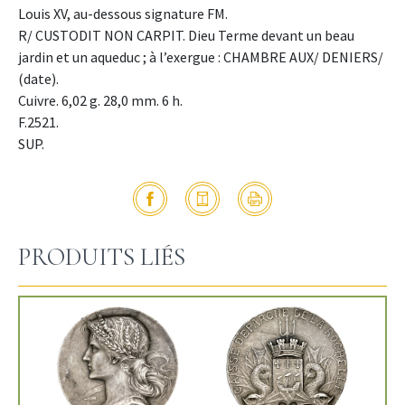
Louis XV, au-dessous signature FM.
R/ CUSTODIT NON CARPIT. Dieu Terme devant un beau
jardin et un aqueduc ; à l’exergue : CHAMBRE AUX/ DENIERS/
(date).
Cuivre. 6,02 g. 28,0 mm. 6 h.
F.2521.
SUP.
PRODUITS LIÉS