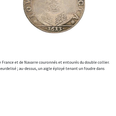
 France et de Navarre couronnés et entourés du double collier.
leurdelisé ; au-dessus, un aigle éployé tenant un foudre dans