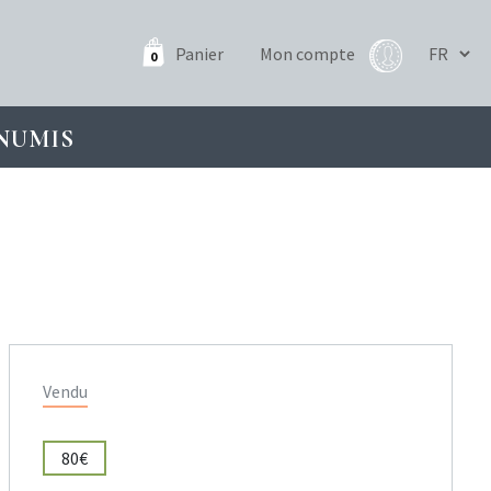
Panier
Mon compte
0
NUMIS
Vendu
80€