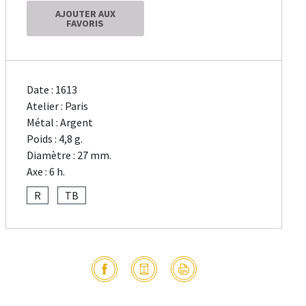
AJOUTER AUX
FAVORIS
Date : 1613
Atelier : Paris
Métal : Argent
Poids : 4,8 g.
Diamètre : 27 mm.
Axe : 6 h.
R
TB