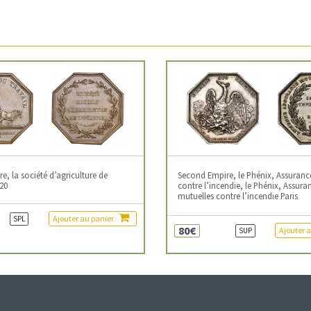
, la société d’agriculture de
Second Empire, le Phénix, Assuranc
20
contre l’incendie, le Phénix, Assura
mutuelles contre l’incendie Paris
Ajouter au panier
SPL
80€
Ajouter 
SUP