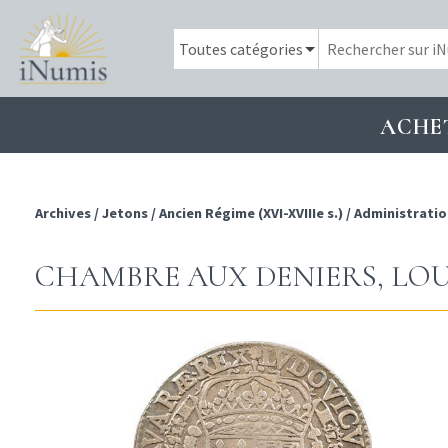
ACHE
Archives
/
Jetons
/
Ancien Régime (XVI-XVIIIe s.)
/
Administratio
CHAMBRE AUX DENIERS, LOUIS 