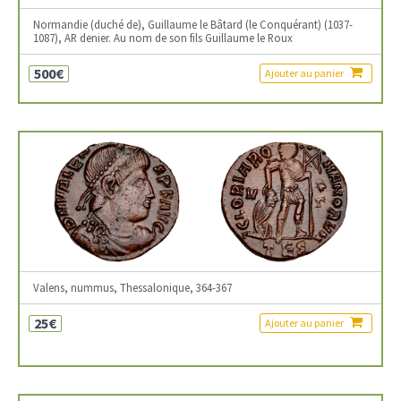
Normandie (duché de), Guillaume le Bâtard (le Conquérant) (1037-
1087), AR denier. Au nom de son fils Guillaume le Roux
500€
Ajouter au panier
Valens, nummus, Thessalonique, 364-367
25€
Ajouter au panier