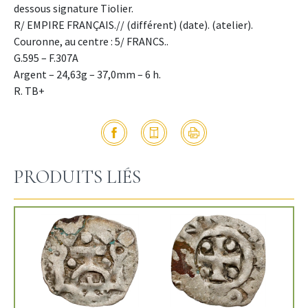
dessous signature Tiolier.
R/ EMPIRE FRANÇAIS.// (différent) (date). (atelier).
Couronne, au centre : 5/ FRANCS..
G.595 – F.307A
Argent – 24,63g – 37,0mm – 6 h.
R. TB+
PRODUITS LIÉS