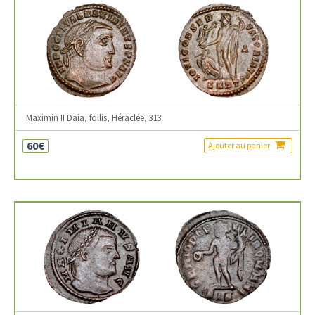
Maximin II Daia, follis, Héraclée, 313
60€
Ajouter au panier