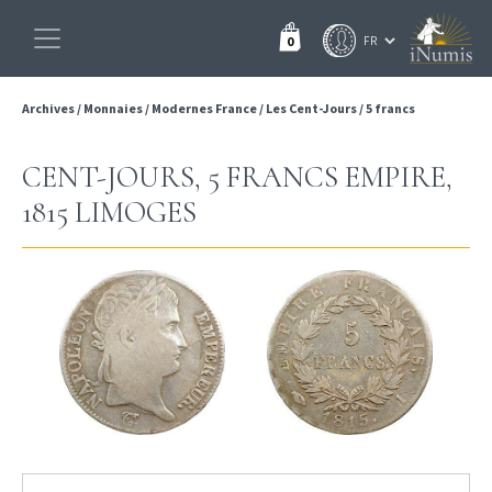
0
Archives
/
Monnaies
/
Modernes France
/
Les Cent-Jours
/
5 francs
CENT-JOURS, 5 FRANCS EMPIRE,
1815 LIMOGES