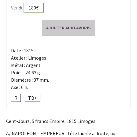
Vendu
180€
AJOUTER AUX FAVORIS
Date : 1815
Atelier : Limoges
Métal : Argent
Poids : 24,63 g.
Diamètre : 37 mm.
Axe : 6 h.
R
TB+
Cent-Jours, 5 francs Empire, 1815 Limoges.
A/ NAPOLEON – EMPEREUR.. Tête laurée à droite, au-