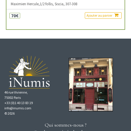
Maximien Hercule,1/2 follis, Siscia, 307-308
70€
Ajouter au panier
46 rue Vivienne,
75002 Paris
+33 (0)1 40 13 83 19
info@inumis.com
© 2026
Qui sommes-nous ?