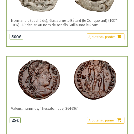
Normandie (duché de), Guillaume le Bâtard (le Conquérant) (1037-
1087), AR denier. Au nom de son fils Guillaume le Roux
500€
Ajouter au panier
Valens, nummus, Thessalonique, 364-367
25€
Ajouter au panier