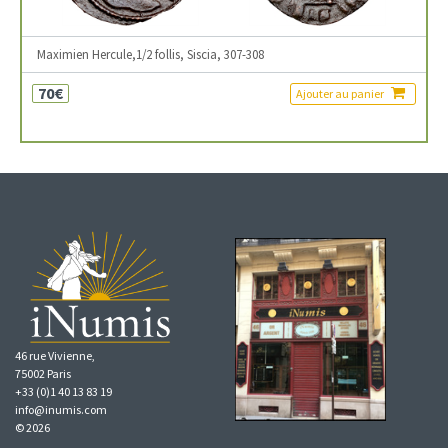
Maximien Hercule,1/2 follis, Siscia, 307-308
70€
Ajouter au panier
46 rue Vivienne,
75002 Paris
+33 (0)1 40 13 83 19
info@inumis.com
© 2026