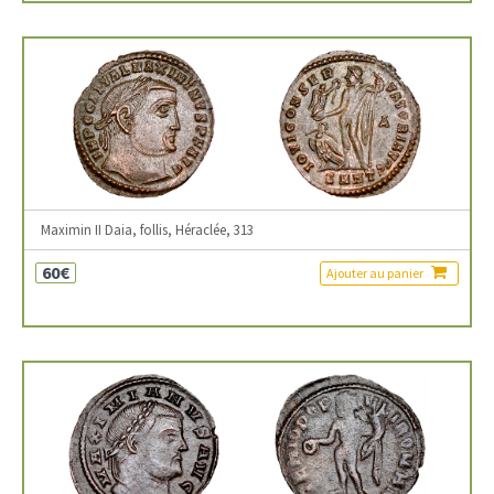
Maximin II Daia, follis, Héraclée, 313
60€
Ajouter au panier