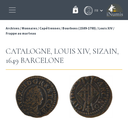
0
Archives
/
Monnaies
/
Capétiennes
/
Bourbons (1589-1793)
/
Louis XIV
/
Frappe au marteau
CATALOGNE, LOUIS XIV, SIZAIN,
1649 BARCELONE