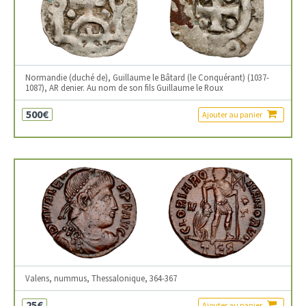
Normandie (duché de), Guillaume le Bâtard (le Conquérant) (1037-
1087), AR denier. Au nom de son fils Guillaume le Roux
500€
Ajouter au panier
Valens, nummus, Thessalonique, 364-367
25€
Ajouter au panier