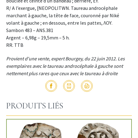
bouclée et ceinte d’un bandeau ; derrière, EY.
R/ A l’exergue, [NEOPOLITWN. Taureau androcéphale
marchant à gauche, la tête de face, couronné par Niké
volant à gauche ; en dessous, entre les pattes, ΛΟΥ.
Sambon 483 – ANS.381
Argent – 6,98g – 19,5mm – 5 h.
RR. TTB
Provient d'une vente, expert Bourgey, du 22 juin 2012. Les
exemplaires avec le taureau androcéphale à gauche sont
nettement plus rares que ceux avec le taureau à droite
PRODUITS LIÉS