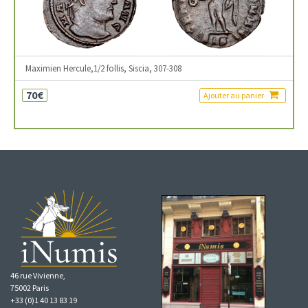
Maximien Hercule,1/2 follis, Siscia, 307-308
70€
Ajouter au panier
46 rue Vivienne,
75002 Paris
+33 (0)1 40 13 83 19