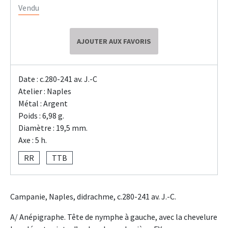
Vendu
AJOUTER AUX FAVORIS
Date : c.280-241 av. J.-C
Atelier : Naples
Métal : Argent
Poids : 6,98 g.
Diamètre : 19,5 mm.
Axe : 5 h.
RR
TTB
Campanie, Naples, didrachme, c.280-241 av. J.-C.
A/ Anépigraphe. Tête de nymphe à gauche, avec la chevelure