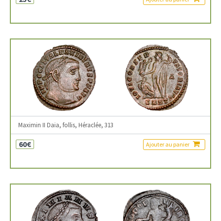
Maximin II Daia, follis, Héraclée, 313
60€
Ajouter au panier