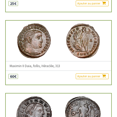
25€
Ajouter au panier
Maximin II Daia, follis, Héraclée, 313
60€
Ajouter au panier