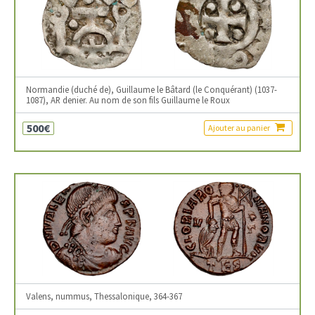
Normandie (duché de), Guillaume le Bâtard (le Conquérant) (1037-
1087), AR denier. Au nom de son fils Guillaume le Roux
500€
Ajouter au panier
Valens, nummus, Thessalonique, 364-367