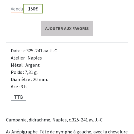
Vendu
150€
AJOUTER AUX FAVORIS
Date : c.325-241 av. J.-C
Atelier : Naples
Métal : Argent
Poids : 7,31 g.
Diamètre : 20 mm.
Axe : 3 h.
TTB
Campanie, didrachme, Naples, c.325-241 av. J.-C.
A/ Anépigraphe. Tête de nymphe à gauche, avec la chevelure