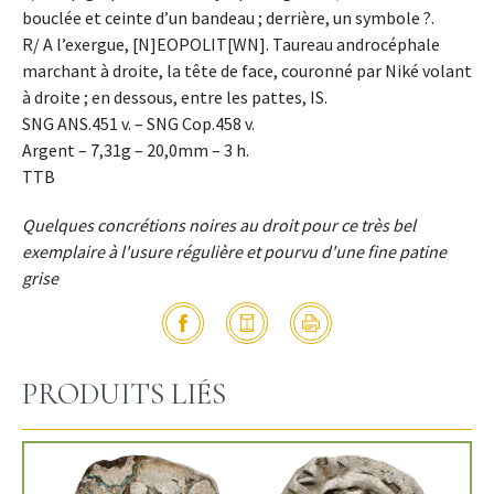
bouclée et ceinte d’un bandeau ; derrière, un symbole ?.
R/ A l’exergue, [N]EOPOLIT[WN]. Taureau androcéphale
marchant à droite, la tête de face, couronné par Niké volant
à droite ; en dessous, entre les pattes, IS.
SNG ANS.451 v. – SNG Cop.458 v.
Argent – 7,31g – 20,0mm – 3 h.
TTB
Quelques concrétions noires au droit pour ce très bel
exemplaire à l'usure régulière et pourvu d'une fine patine
grise
PRODUITS LIÉS