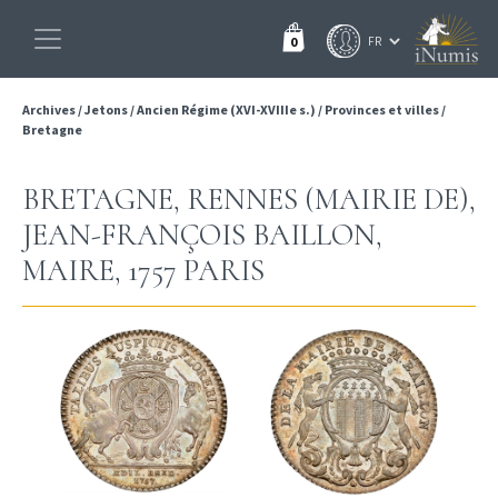
0
Archives
/
Jetons
/
Ancien Régime (XVI-XVIIIe s.)
/
Provinces et villes
/
Bretagne
BRETAGNE, RENNES (MAIRIE DE),
JEAN-FRANÇOIS BAILLON,
MAIRE, 1757 PARIS