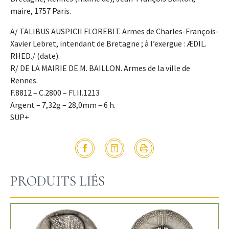
maire, 1757 Paris.
A/ TALIBUS AUSPICII FLOREBIT. Armes de Charles-François-
Xavier Lebret, intendant de Bretagne ; à l’exergue : ÆDIL.
RHED./ (date).
R/ DE LA MAIRIE DE M. BAILLON. Armes de la ville de
Rennes.
F.8812 – C.2800 – Fl.II.1213
Argent – 7,32g – 28,0mm – 6 h.
SUP+
PRODUITS LIÉS