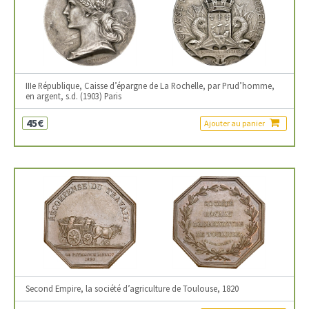
IIIe République, Caisse d’épargne de La Rochelle, par Prud’homme,
en argent, s.d. (1903) Paris
45€
Ajouter au panier
Second Empire, la société d’agriculture de Toulouse, 1820