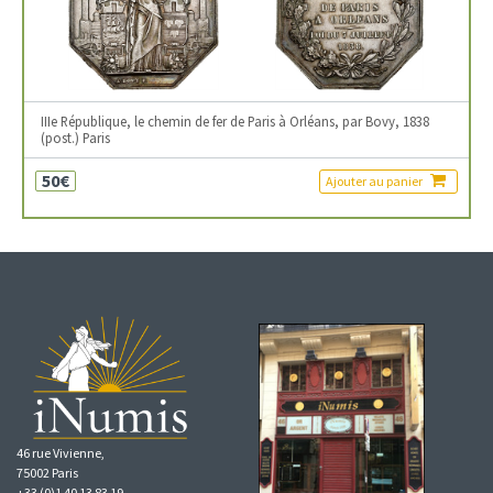
IIIe République, le chemin de fer de Paris à Orléans, par Bovy, 1838
(post.) Paris
50€
Ajouter au panier
46 rue Vivienne,
75002 Paris
+33 (0)1 40 13 83 19