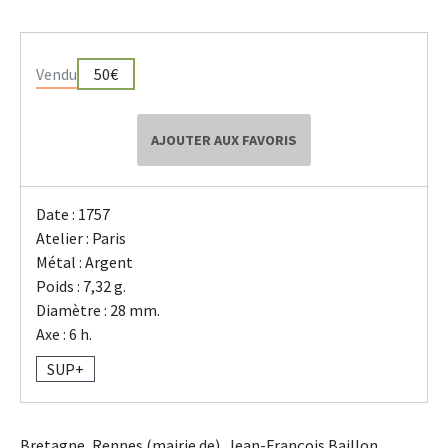
Vendu
50€
AJOUTER AUX FAVORIS
Date : 1757
Atelier : Paris
Métal : Argent
Poids : 7,32 g.
Diamètre : 28 mm.
Axe : 6 h.
SUP+
Bretagne, Rennes (mairie de), Jean-François Baillon,