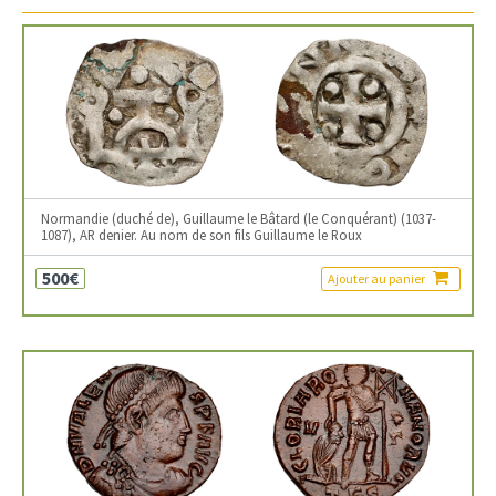
Normandie (duché de), Guillaume le Bâtard (le Conquérant) (1037-
1087), AR denier. Au nom de son fils Guillaume le Roux
500€
Ajouter au panier