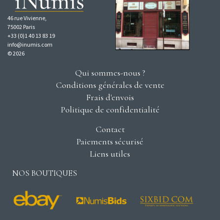
46 rue Vivienne,
75002 Paris
+33 (0)1 40 13 83 19
info@inumis.com
© 2026
Qui sommes-nous ?
Conditions générales de vente
Frais d'envois
Politique de confidentialité
Contact
Paiements sécurisé
Liens utiles
NOS BOUTIQUES