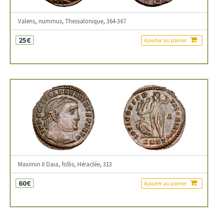
Valens, nummus, Thessalonique, 364-367
25€
Ajouter au panier
Maximin II Daia, follis, Héraclée, 313
60€
Ajouter au panier