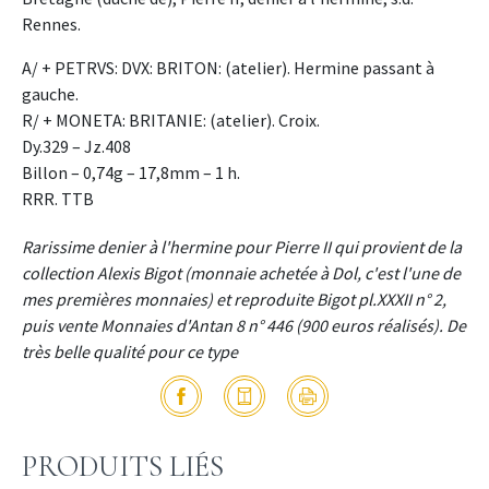
Rennes.
A/ + PETRVS: DVX: BRITON: (atelier). Hermine passant à
gauche.
R/ + MONETA: BRITANIE: (atelier). Croix.
Dy.329 – Jz.408
Billon – 0,74g – 17,8mm – 1 h.
RRR. TTB
Rarissime denier à l'hermine pour Pierre II qui provient de la
collection Alexis Bigot (monnaie achetée à Dol, c'est l'une de
mes premières monnaies) et reproduite Bigot pl.XXXII n° 2,
puis vente Monnaies d'Antan 8 n° 446 (900 euros réalisés). De
très belle qualité pour ce type
PRODUITS LIÉS