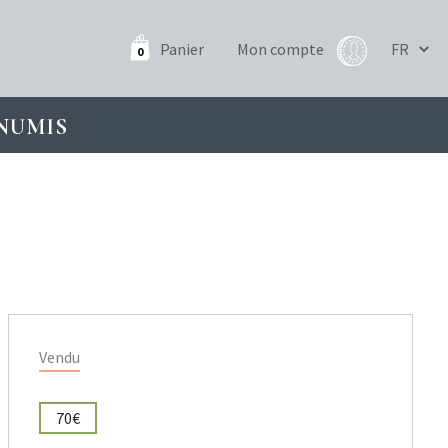
Panier
Mon compte
0
NUMIS
Vendu
70€