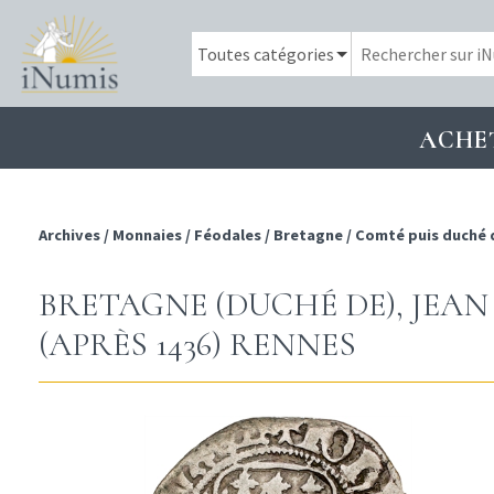
ACHE
Archives
/
Monnaies
/
Féodales
/
Bretagne
/
Comté puis duché 
BRETAGNE (DUCHÉ DE), JEAN 
(APRÈS 1436) RENNES