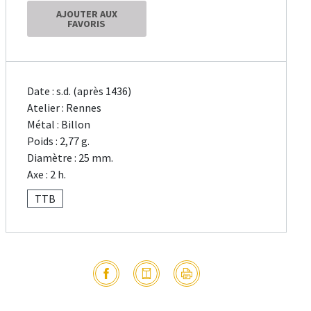
AJOUTER AUX
FAVORIS
Date : s.d. (après 1436)
Atelier : Rennes
Métal : Billon
Poids : 2,77 g.
Diamètre : 25 mm.
Axe : 2 h.
TTB