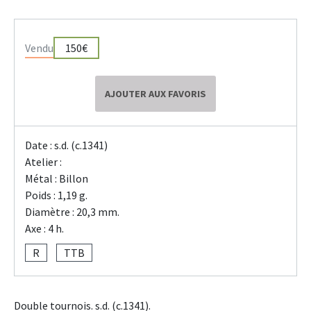
Vendu
150€
AJOUTER AUX FAVORIS
Date : s.d. (c.1341)
Atelier :
Métal : Billon
Poids : 1,19 g.
Diamètre : 20,3 mm.
Axe : 4 h.
R
TTB
Double tournois. s.d. (c.1341).