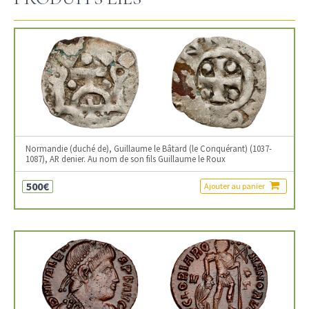
Normandie (duché de), Guillaume le Bâtard (le Conquérant) (1037-
1087), AR denier. Au nom de son fils Guillaume le Roux
500€
Ajouter au panier