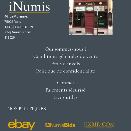
46 rue Vivienne,
75002 Paris
+33 (0)1 40 13 83 19
info@inumis.com
© 2026
Qui sommes-nous ?
Conditions générales de vente
Frais d'envois
Politique de confidentialité
Contact
Paiements sécurisé
Liens utiles
NOS BOUTIQUES