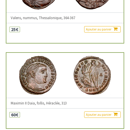
Valens, nummus, Thessalonique, 364-367
25€
Ajouter au panier
Maximin II Daia, follis, Héraclée, 313
60€
Ajouter au panier