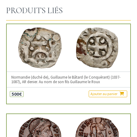
PRODUITS LIÉS
Normandie (duché de), Guillaume le Bâtard (le Conquérant) (1037-
1087), AR denier. Au nom de son fils Guillaume le Roux
500€
Ajouter au panier