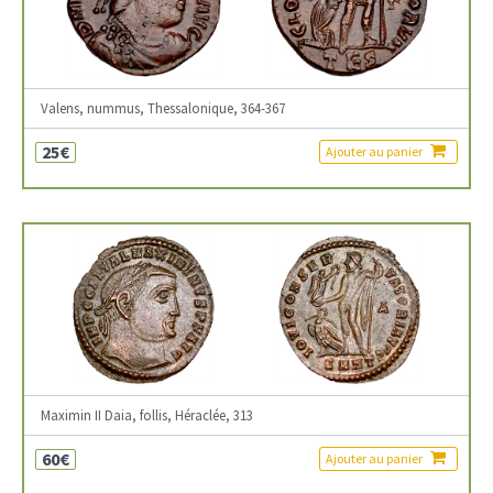
Valens, nummus, Thessalonique, 364-367
25€
Ajouter au panier
Maximin II Daia, follis, Héraclée, 313
60€
Ajouter au panier