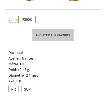
Vendu
2800€
AJOUTER AUX FAVORIS
Date : s.d
Atelier : Nantes
Métal : Or
Poids : 3,43 g.
Diamètre : 27 mm.
Axe : 5 h.
RR
SUP