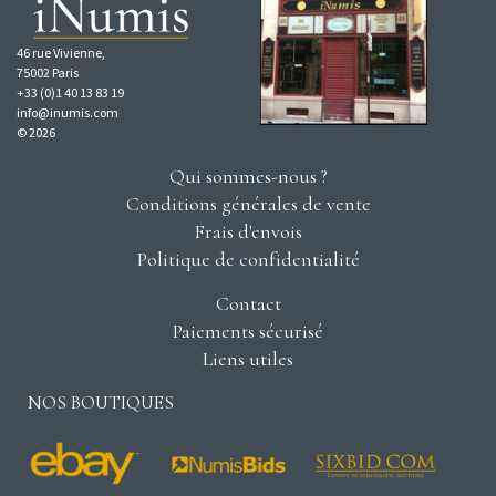
46 rue Vivienne,
75002 Paris
+33 (0)1 40 13 83 19
info@inumis.com
© 2026
Qui sommes-nous ?
Conditions générales de vente
Frais d'envois
Politique de confidentialité
Contact
Paiements sécurisé
Liens utiles
NOS BOUTIQUES