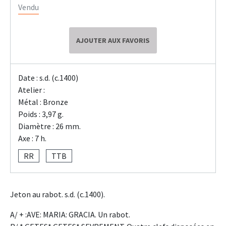
Vendu
AJOUTER AUX FAVORIS
Date : s.d. (c.1400)
Atelier :
Métal : Bronze
Poids : 3,97 g.
Diamètre : 26 mm.
Axe : 7 h.
RR
TTB
Jeton au rabot. s.d. (c.1400).
A/ + :AVE: MARIA: GRACIA. Un rabot.