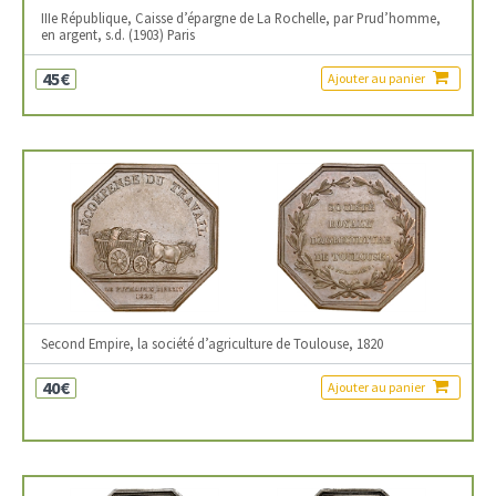
IIIe République, Caisse d’épargne de La Rochelle, par Prud’homme,
en argent, s.d. (1903) Paris
45€
Ajouter au panier
Second Empire, la société d’agriculture de Toulouse, 1820
40€
Ajouter au panier