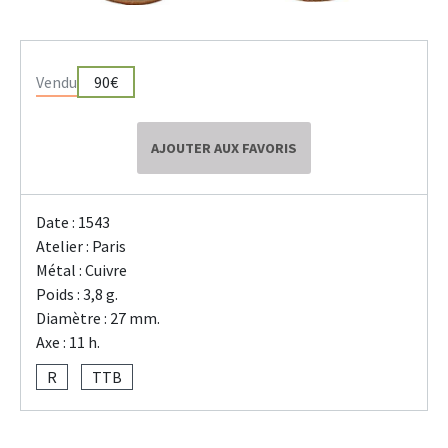
Vendu
90€
AJOUTER AUX FAVORIS
Date : 1543
Atelier : Paris
Métal : Cuivre
Poids : 3,8 g.
Diamètre : 27 mm.
Axe : 11 h.
R
TTB