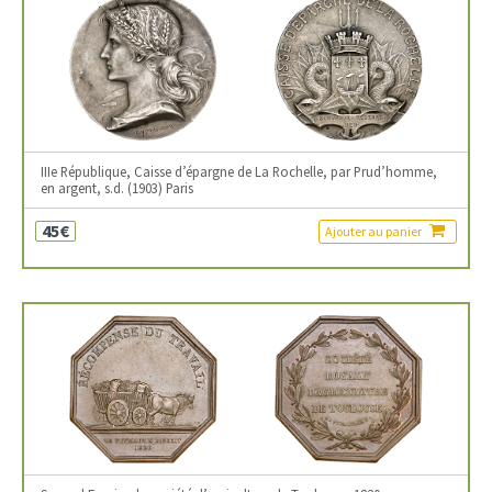
IIIe République, Caisse d’épargne de La Rochelle, par Prud’homme,
en argent, s.d. (1903) Paris
45€
Ajouter au panier