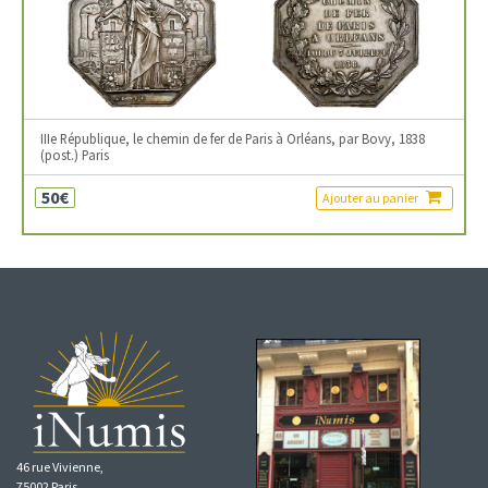
IIIe République, le chemin de fer de Paris à Orléans, par Bovy, 1838
(post.) Paris
50€
Ajouter au panier
46 rue Vivienne,
75002 Paris