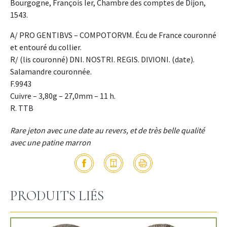
Bourgogne, François Ier, Chambre des comptes de Dijon,
1543.
A/ PRO GENTIBVS – COMPOTORVM. Écu de France couronné
et entouré du collier.
R/ (lis couronné) DNI. NOSTRI. REGIS. DIVIONI. (date).
Salamandre couronnée.
F.9943
Cuivre – 3,80g – 27,0mm – 11 h.
R. TTB
Rare jeton avec une date au revers, et de très belle qualité
avec une patine marron
PRODUITS LIÉS