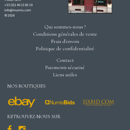
+33 (0)1 40 13 83 19
info@inumis.com
© 2026
Qui sommes-nous ?
Conditions générales de vente
Frais d'envois
Politique de confidentialité
Contact
Paiements sécurisé
Liens utiles
NOS BOUTIQUES
RETROUVEZ-NOUS SUR