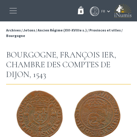
0
Archives
/
Jetons
/
Ancien Régime (XVI-XVIIIe s.)
/
Provinces et villes
/
Bourgogne
BOURGOGNE, FRANÇOIS IER,
CHAMBRE DES COMPTES DE
DIJON, 1543