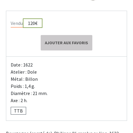
Vendu
120€
AJOUTER AUX FAVORIS
Date : 1622
Atelier : Dole
Métal : Billon
Poids : 1,4 g.
Diamètre : 21 mm.
Axe : 2 h.
TTB