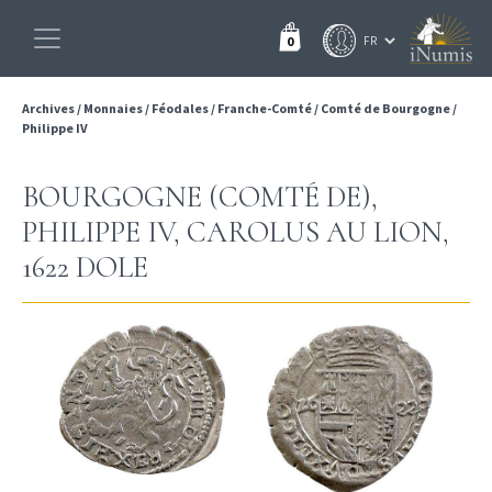
0
Archives
/
Monnaies
/
Féodales
/
Franche-Comté
/
Comté de Bourgogne
/
Philippe IV
BOURGOGNE (COMTÉ DE),
PHILIPPE IV, CAROLUS AU LION,
1622 DOLE