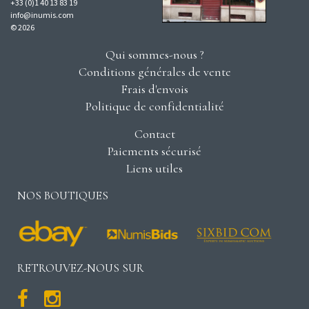
+33 (0)1 40 13 83 19
info@inumis.com
© 2026
Qui sommes-nous ?
Conditions générales de vente
Frais d'envois
Politique de confidentialité
Contact
Paiements sécurisé
Liens utiles
NOS BOUTIQUES
RETROUVEZ-NOUS SUR