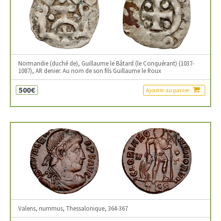
Normandie (duché de), Guillaume le Bâtard (le Conquérant) (1037-
1087), AR denier. Au nom de son fils Guillaume le Roux
500€
Ajouter au panier
Valens, nummus, Thessalonique, 364-367