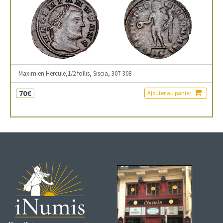
Maximien Hercule,1/2 follis, Siscia, 307-308
70€
Ajouter au panier