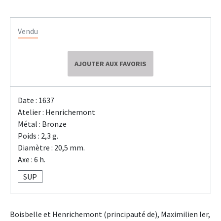
Vendu
AJOUTER AUX FAVORIS
Date : 1637
Atelier : Henrichemont
Métal : Bronze
Poids : 2,3 g.
Diamètre : 20,5 mm.
Axe : 6 h.
SUP
Boisbelle et Henrichemont (principauté de), Maximilien Ier,