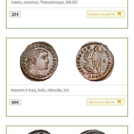
Valens, nummus, Thessalonique, 364-367
25€
Ajouter au panier
Maximin II Daia, follis, Héraclée, 313
60€
Ajouter au panier