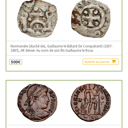
Normandie (duché de), Guillaume le Bâtard (le Conquérant) (1037-
1087), AR denier. Au nom de son fils Guillaume le Roux
500€
Ajouter au panier