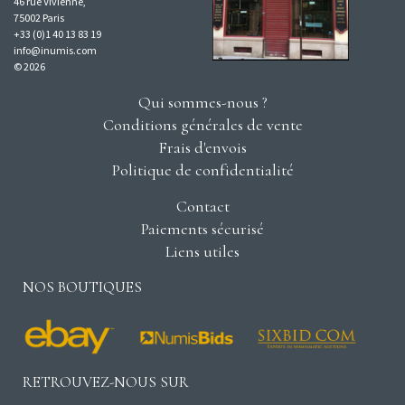
46 rue Vivienne,
75002 Paris
+33 (0)1 40 13 83 19
info@inumis.com
© 2026
Qui sommes-nous ?
Conditions générales de vente
Frais d'envois
Politique de confidentialité
Contact
Paiements sécurisé
Liens utiles
NOS BOUTIQUES
RETROUVEZ-NOUS SUR