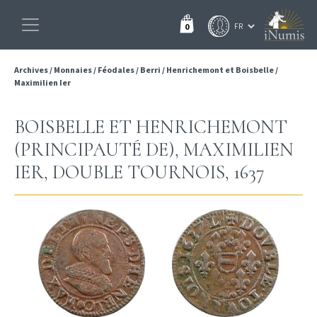
0
Archives
/
Monnaies
/
Féodales
/
Berri
/
Henrichemont et Boisbelle
/
Maximilien Ier
BOISBELLE ET HENRICHEMONT
(PRINCIPAUTÉ DE), MAXIMILIEN
IER, DOUBLE TOURNOIS, 1637