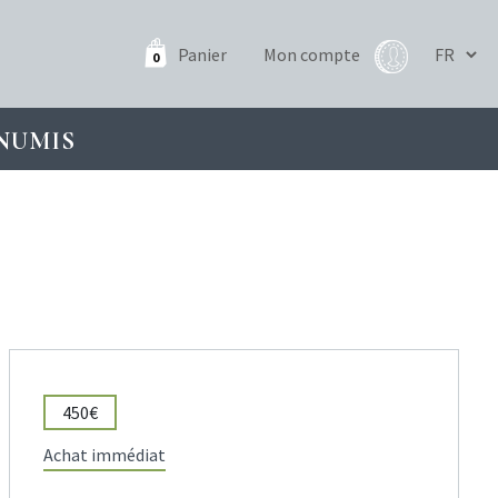
Panier
Mon compte
0
NUMIS
450€
Achat immédiat