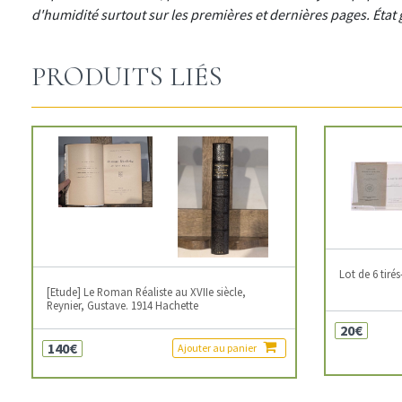
d'humidité surtout sur les premières et dernières pages. État
PRODUITS LIÉS
Lot de 6 tir
[Etude] Le Roman Réaliste au XVIIe siècle,
Reynier, Gustave. 1914 Hachette
20€
140€
Ajouter au panier