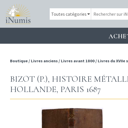
ACHE
Boutique
/
Livres anciens
/
Livres avant 1800
/
Livres du XVIIe s
BIZOT (P.), HISTOIRE MÉTAL
HOLLANDE, PARIS 1687