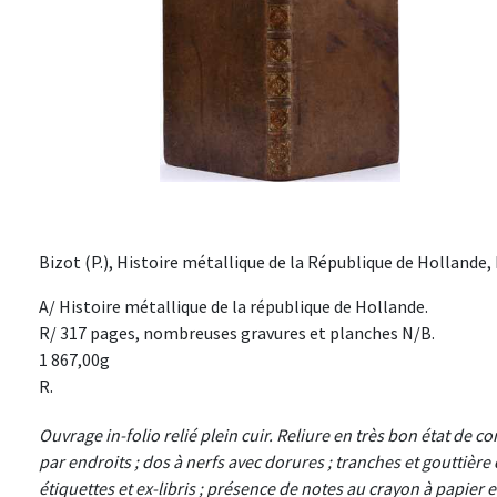
Bizot (P.), Histoire métallique de la République de Hollande, 
A/ Histoire métallique de la république de Hollande.
R/ 317 pages, nombreuses gravures et planches N/B.
1 867,00g
R.
Ouvrage in-folio relié plein cuir. Reliure en très bon état de co
par endroits ; dos à nerfs avec dorures ; tranches et gouttière
étiquettes et ex-libris ; présence de notes au crayon à papier e