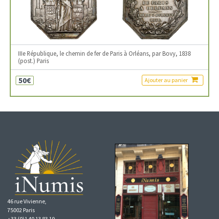
IIIe République, le chemin de fer de Paris à Orléans, par Bovy, 1838
(post.) Paris
50€
Ajouter au panier
46 rue Vivienne,
75002 Paris
+33 (0)1 40 13 83 19