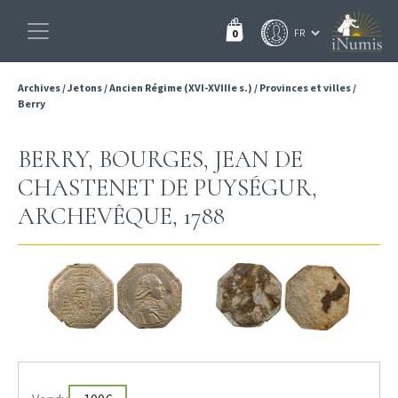
0
Archives
/
Jetons
/
Ancien Régime (XVI-XVIIIe s.)
/
Provinces et villes
/
Berry
BERRY, BOURGES, JEAN DE
CHASTENET DE PUYSÉGUR,
ARCHEVÊQUE, 1788