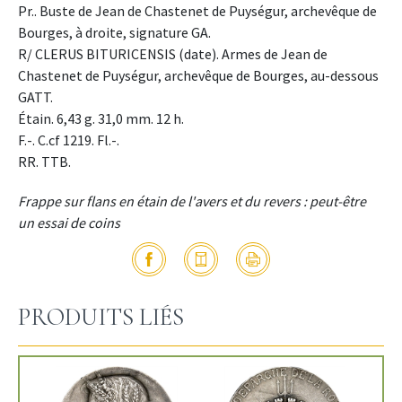
Pr.. Buste de Jean de Chastenet de Puységur, archevêque de
Bourges, à droite, signature GA.
R/ CLERUS BITURICENSIS (date). Armes de Jean de
Chastenet de Puységur, archevêque de Bourges, au-dessous
GATT.
Étain. 6,43 g. 31,0 mm. 12 h.
F.-. C.cf 1219. Fl.-.
RR. TTB.
Frappe sur flans en étain de l'avers et du revers : peut-être
un essai de coins
PRODUITS LIÉS