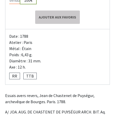
Vendu
100€
AJOUTER AUX FAVORIS
Date : 1788
Atelier : Paris
Métal : Étain
Poids : 6,43 g.
Diamètre : 31 mm.
Axe : 12 h.
RR
TTB
Essais avers revers, Jean de Chastenet de Puységur,
archevêque de Bourges. Paris. 1788.
A/ JOA. AUG. DE CHASTENET DE PUYSÉGUR ARCH. BIT. Aq.