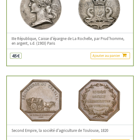
IIIe République, Caisse d’épargne de La Rochelle, par Prud’homme,
en argent, s.d. (1903) Paris
45€
Ajouter au panier
Second Empire, la société d’agriculture de Toulouse, 1820