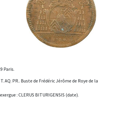
9 Paris.
AQ. PR.. Buste de Frédéric Jérôme de Roye de la
 l’exergue : CLERUS BITURIGENSIS (date).