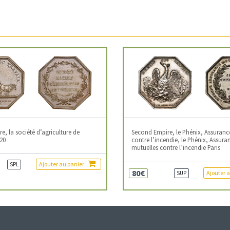
, la société d’agriculture de
Second Empire, le Phénix, Assuranc
20
contre l’incendie, le Phénix, Assura
mutuelles contre l’incendie Paris
Ajouter au panier
SPL
80€
Ajouter 
SUP