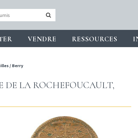
TER
VENDRE
RESSOURCES
I
illes
/
Berry
OYE DE LA ROCHEFOUCAULT,