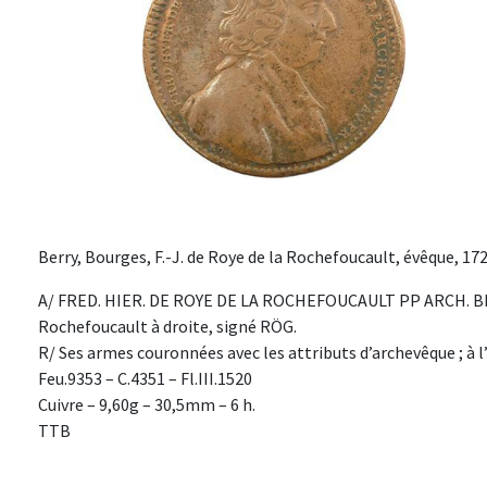
Berry, Bourges, F.-J. de Roye de la Rochefoucault, évêque, 172
A/ FRED. HIER. DE ROYE DE LA ROCHEFOUCAULT PP ARCH. BIT. 
Rochefoucault à droite, signé RÖG.
R/ Ses armes couronnées avec les attributs d’archevêque ; à
Feu.9353 – C.4351 – Fl.III.1520
Cuivre – 9,60g – 30,5mm – 6 h.
TTB