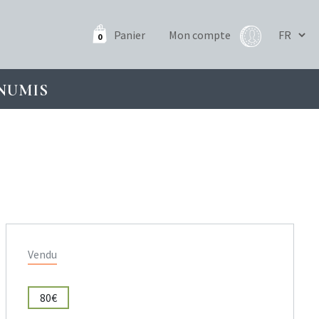
Panier
Mon compte
0
NUMIS
Vendu
80€