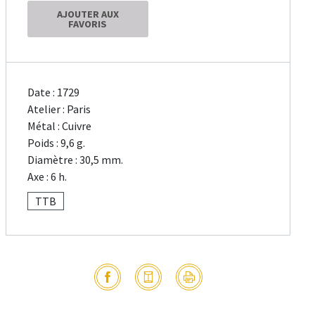
AJOUTER AUX
FAVORIS
Date : 1729
Atelier : Paris
Métal : Cuivre
Poids : 9,6 g.
Diamètre : 30,5 mm.
Axe : 6 h.
TTB