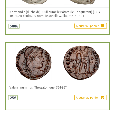
Normandie (duché de), Guillaume le Bâtard (le Conquérant) (1037-
1087), AR denier. Au nom de son fils Guillaume le Roux
500€
Ajouter au panier
Valens, nummus, Thessalonique, 364-367
25€
Ajouter au panier