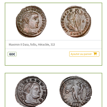
Maximin II Daia, follis, Héraclée, 313
60€
Ajouter au panier