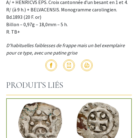
A/ + HENRICVS EPS. Croix cantonnée d’un besant en 1 et 4.
R/ (à 9 h.) + BELVACENSIS. Monogramme carolingien.
Bd.1893 (20 F. or)
Billon – 0,97g – 18,0mm – 5 h.
R. TB+
D'habituelles faiblesses de frappe mais un bel exemplaire
pour ce type, avec une patine grise
PRODUITS LIÉS