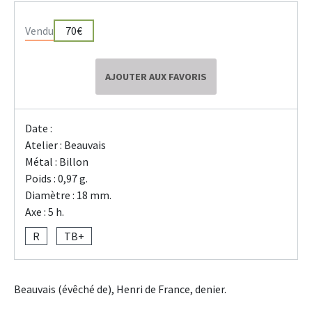
Vendu
70€
AJOUTER AUX FAVORIS
Date :
Atelier : Beauvais
Métal : Billon
Poids : 0,97 g.
Diamètre : 18 mm.
Axe : 5 h.
R
TB+
Beauvais (évêché de), Henri de France, denier.