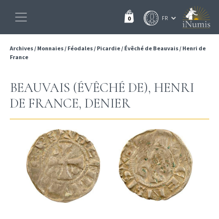
0
Archives
/
Monnaies
/
Féodales
/
Picardie
/
Évêché de Beauvais
/
Henri de
France
BEAUVAIS (ÉVÊCHÉ DE), HENRI
DE FRANCE, DENIER