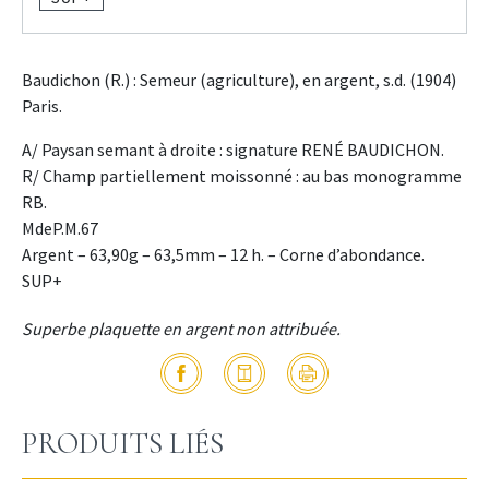
Baudichon (R.) : Semeur (agriculture), en argent, s.d. (1904)
Paris.
A/ Paysan semant à droite : signature RENÉ BAUDICHON.
R/ Champ partiellement moissonné : au bas monogramme
RB.
MdeP.M.67
Argent – 63,90g – 63,5mm – 12 h. – Corne d’abondance.
SUP+
Superbe plaquette en argent non attribuée.
PRODUITS LIÉS