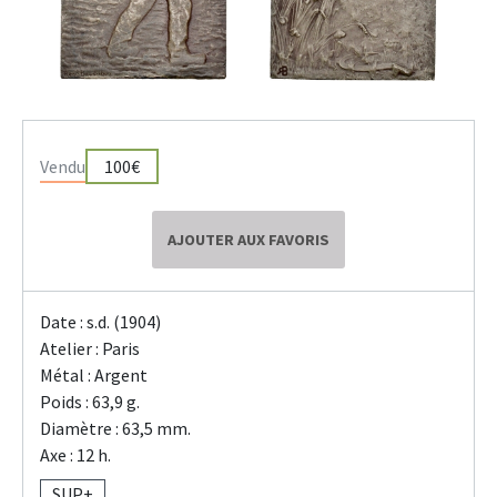
Vendu
100€
AJOUTER AUX FAVORIS
Date : s.d. (1904)
Atelier : Paris
Métal : Argent
Poids : 63,9 g.
Diamètre : 63,5 mm.
Axe : 12 h.
SUP+