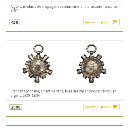
Algérie, médaille de propagande commémorant la victoire française,
1857
45€
Ajouter au panier
Franc maçonnerie, Orient de Paris, loge des Philanthropes réunis, en
argent, 5839 (1839)
250€
Ajouter au panier