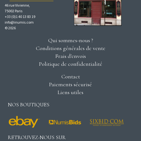
46 rue Vivienne,
75002 Paris
+33 (0)1 40 13 83 19
info@inumis.com
© 2026
Qui sommes-nous ?
Conditions générales de vente
Frais d'envois
Politique de confidentialité
Contact
Paiements sécurisé
Liens utiles
NOS BOUTIQUES
RETROUVEZ-NOUS SUR