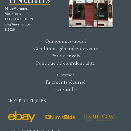
46 rue Vivienne,
75002 Paris
+33 (0)1 40 13 83 19
info@inumis.com
© 2026
Qui sommes-nous ?
Conditions générales de vente
Frais d'envois
Politique de confidentialité
Contact
Paiements sécurisé
Liens utiles
NOS BOUTIQUES