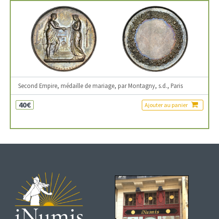
Second Empire, médaille de mariage, par Montagny, s.d., Paris
40€
Ajouter au panier