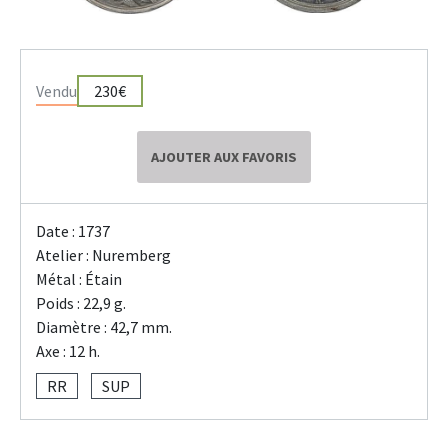
Vendu
230€
AJOUTER AUX FAVORIS
Date : 1737
Atelier : Nuremberg
Métal : Étain
Poids : 22,9 g.
Diamètre : 42,7 mm.
Axe : 12 h.
RR
SUP