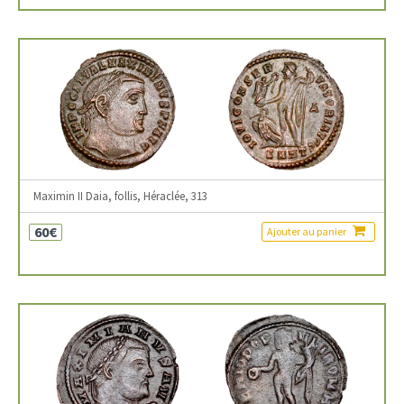
Maximin II Daia, follis, Héraclée, 313
60€
Ajouter au panier