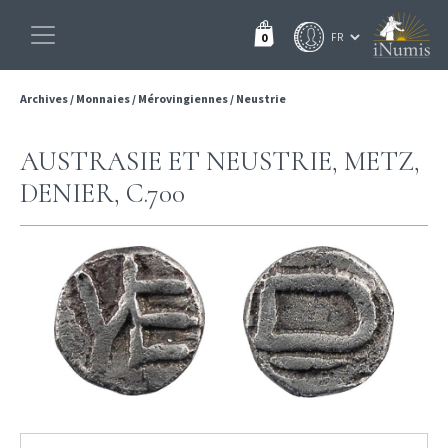
0
Archives
/
Monnaies
/
Mérovingiennes
/
Neustrie
AUSTRASIE ET NEUSTRIE, METZ,
DENIER, C.700