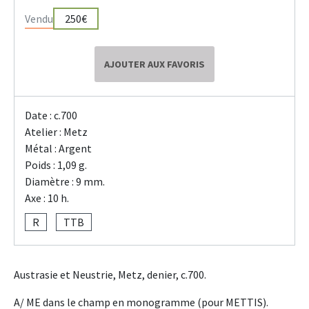
Vendu
250€
AJOUTER AUX FAVORIS
Date : c.700
Atelier : Metz
Métal : Argent
Poids : 1,09 g.
Diamètre : 9 mm.
Axe : 10 h.
R
TTB
Austrasie et Neustrie, Metz, denier, c.700.
A/ ME dans le champ en monogramme (pour METTIS).