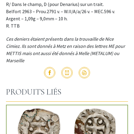
R/ Dans le champ, D (pour Denarius) sur un trait.
Belfort 2963 – Prou.2791 v. – W.II/A/a/26 v. – MEC.596 v.
Argent – 1,09g – 9,0mm – 10 h.
R. TTB
Ces deniers étaient présents dans la trouvaille de Nice
Cimiez. Ils sont donnés à Metz en raison des lettres ME pour
METTIS mais ont aussi été donnés à Melle (METALUM) ou
Marseille
PRODUITS LIÉS