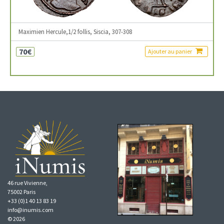
Maximien Hercule,1/2 follis, Siscia, 307-308
70€
Ajouter au panier
46 rue Vivienne,
75002 Paris
+33 (0)1 40 13 83 19
info@inumis.com
© 2026