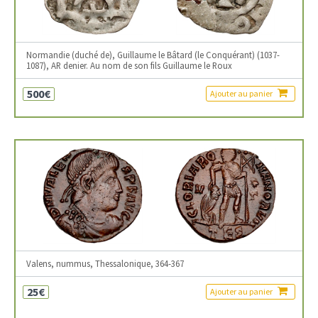
Normandie (duché de), Guillaume le Bâtard (le Conquérant) (1037-
1087), AR denier. Au nom de son fils Guillaume le Roux
500€
Ajouter au panier
Valens, nummus, Thessalonique, 364-367
25€
Ajouter au panier