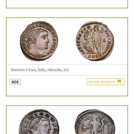
Maximin II Daia, follis, Héraclée, 313
60€
Ajouter au panier