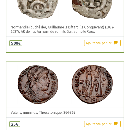
Normandie (duché de), Guillaume le Bâtard (le Conquérant) (1037-
1087), AR denier. Au nom de son fils Guillaume le Roux
500€
Ajouter au panier
Valens, nummus, Thessalonique, 364-367
25€
Ajouter au panier