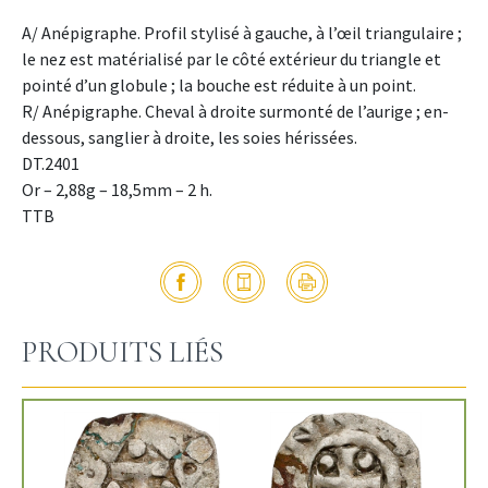
A/ Anépigraphe. Profil stylisé à gauche, à l’œil triangulaire ;
le nez est matérialisé par le côté extérieur du triangle et
pointé d’un globule ; la bouche est réduite à un point.
R/ Anépigraphe. Cheval à droite surmonté de l’aurige ; en-
dessous, sanglier à droite, les soies hérissées.
DT.2401
Or – 2,88g – 18,5mm – 2 h.
TTB
PRODUITS LIÉS