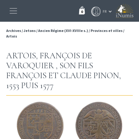
0
Archives
/
Jetons
/
Ancien Régime (XVI-XVIIIe s.)
/
Provinces et villes
/
Artois
ARTOIS, FRANÇOIS DE
VAROQUIER , SON FILS
FRANÇOIS ET CLAUDE PINON,
1553 PUIS 1577