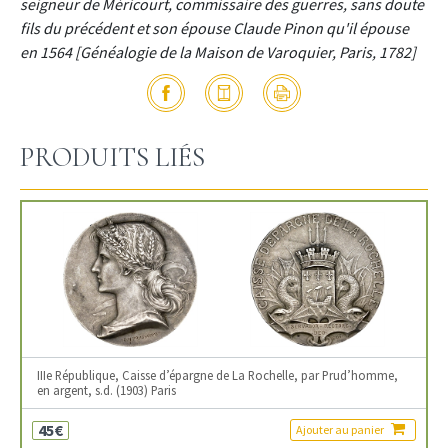
seigneur de Méricourt, commissaire des guerres, sans doute
fils du précédent et son épouse Claude Pinon qu'il épouse
en 1564 [Généalogie de la Maison de Varoquier, Paris, 1782]
PRODUITS LIÉS
IIIe République, Caisse d’épargne de La Rochelle, par Prud’homme,
en argent, s.d. (1903) Paris
45€
Ajouter au panier