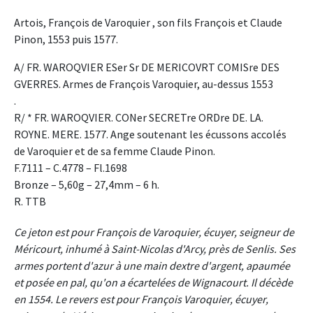
Artois, François de Varoquier , son fils François et Claude
Pinon, 1553 puis 1577.
A/ FR. WAROQVIER ESer Sr DE MERICOVRT COMISre DES
GVERRES. Armes de François Varoquier, au-dessus 1553
.
R/ * FR. WAROQVIER. CONer SECRETre ORDre DE. LA.
ROYNE. MERE. 1577. Ange soutenant les écussons accolés
de Varoquier et de sa femme Claude Pinon.
F.7111 – C.4778 – Fl.1698
Bronze – 5,60g – 27,4mm – 6 h.
R. TTB
Ce jeton est pour François de Varoquier, écuyer, seigneur de
Méricourt, inhumé à Saint-Nicolas d'Arcy, près de Senlis. Ses
armes portent d'azur à une main dextre d'argent, apaumée
et posée en pal, qu'on a écartelées de Wignacourt. Il décède
en 1554. Le revers est pour François Varoquier, écuyer,