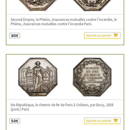
Second Empire, le Phénix, Assurances mutuelles contre l’incendie, le
Phénix, Assurances mutuelles contre l’incendie Paris
80€
Ajouter au panier
IIIe République, le chemin de fer de Paris à Orléans, par Bovy, 1838
(post.) Paris
50€
Ajouter au panier