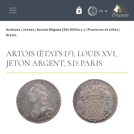
0
Archives
/
Jetons
/
Ancien Régime (XVI-XVIIIe s.)
/
Provinces et villes
/
Artois
ARTOIS (ÉTATS D’), LOUIS XVI,
JETON ARGENT, S.D. PARIS