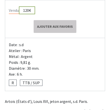
Vendu
120€
AJOUTER AUX FAVORIS
Date : s.d
Atelier : Paris
Métal : Argent
Poids : 9,81 g.
Diamètre : 30 mm.
Axe : 6 h.
R
TTB / SUP
Artois (États d’), Louis XVI, jeton argent, s.d. Paris.