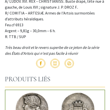
A/ LUDOV. XVI. REX – CHRISTIANISS:. Buste drapé, tête nue à
gauche, de Louis XVI ; signature J. P. DROZ F..
R/ COMITIA – ARTESIÆ. Armes de l’Artois surmontées
d’attributs héraldiques.
Feu.cf 6913
Argent – 9,81g – 30,0mm – 6 h.
R. TTB / SUP
Très beau droit et le revers superbe de ce jeton de la série
des États d'Artois qui n'est pas facile à réunir
PRODUITS LIÉS