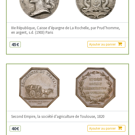
IIIe République, Caisse d’épargne de La Rochelle, par Prud’homme,
en argent, s.d. (1903) Paris
45€
Ajouter au panier
Second Empire, la société d’agriculture de Toulouse, 1820
40€
Ajouter au panier