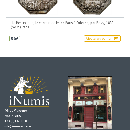
IIIe République, le chemin de fer de Paris à Orléans, par Bovy, 1838
(post.) Paris
50€
Ajouter au panier
46 rue Vivienne,
75002 Paris
+33 (0)1 40 13 83 19
info@inumis.com