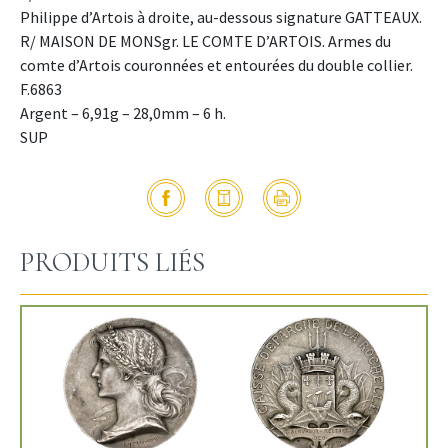
Philippe d’Artois à droite, au-dessous signature GATTEAUX.
R/ MAISON DE MONSgr. LE COMTE D’ARTOIS. Armes du
comte d’Artois couronnées et entourées du double collier.
F.6863
Argent – 6,91g – 28,0mm – 6 h.
SUP
PRODUITS LIÉS