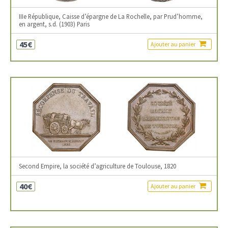
IIIe République, Caisse d’épargne de La Rochelle, par Prud’homme,
en argent, s.d. (1903) Paris
45€
Ajouter au panier
Second Empire, la société d’agriculture de Toulouse, 1820
40€
Ajouter au panier