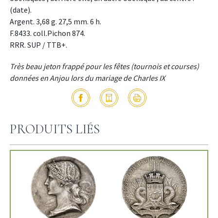
(date).
Argent. 3,68 g. 27,5 mm. 6 h.
F.8433. coll.Pichon 874.
RRR. SUP / TTB+.
Très beau jeton frappé pour les fêtes (tournois et courses)
données en Anjou lors du mariage de Charles IX
PRODUITS LIÉS