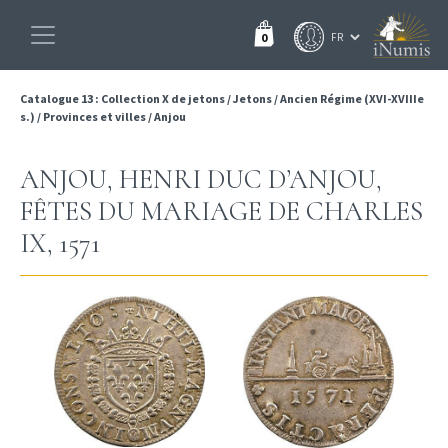
0
Catalogue 13 : Collection X de jetons
/
Jetons
/
Ancien Régime (XVI-XVIIIe
s.)
/
Provinces et villes
/
Anjou
ANJOU, HENRI DUC D’ANJOU,
FÊTES DU MARIAGE DE CHARLES
IX, 1571