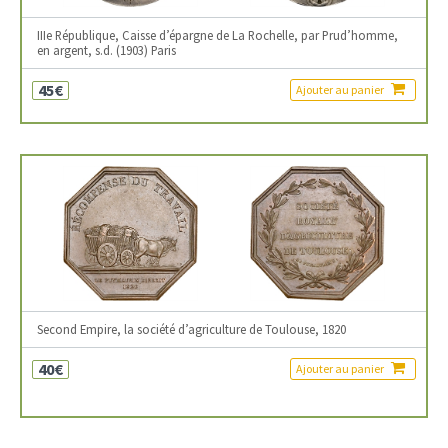
IIIe République, Caisse d’épargne de La Rochelle, par Prud’homme,
en argent, s.d. (1903) Paris
45€
Ajouter au panier
Second Empire, la société d’agriculture de Toulouse, 1820
40€
Ajouter au panier