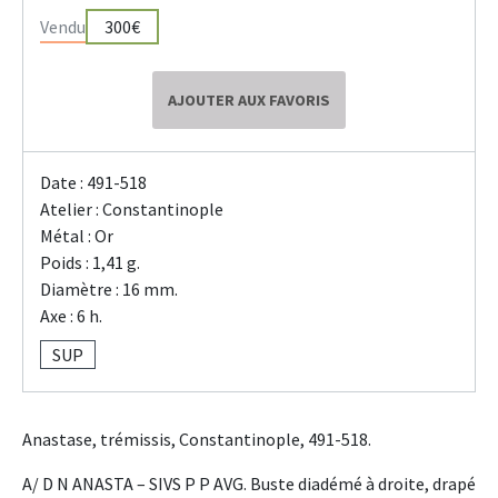
Vendu
300€
AJOUTER AUX FAVORIS
Date : 491-518
Atelier : Constantinople
Métal : Or
Poids : 1,41 g.
Diamètre : 16 mm.
Axe : 6 h.
SUP
Anastase, trémissis, Constantinople, 491-518.
A/ D N ANASTA – SIVS P P AVG. Buste diadémé à droite, drapé