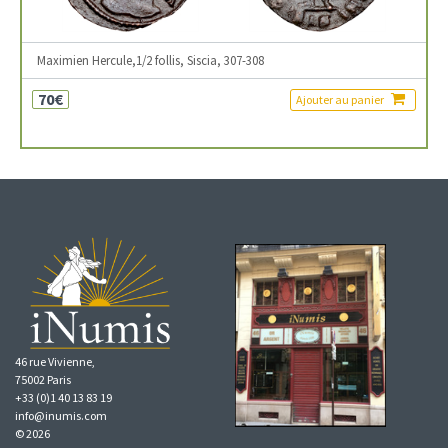
Maximien Hercule,1/2 follis, Siscia, 307-308
70€
Ajouter au panier
46 rue Vivienne,
75002 Paris
+33 (0)1 40 13 83 19
info@inumis.com
© 2026