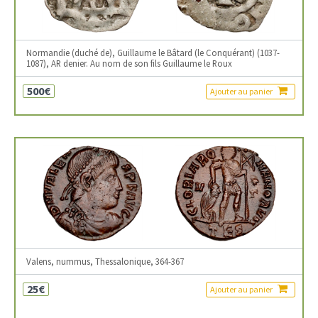
Normandie (duché de), Guillaume le Bâtard (le Conquérant) (1037-
1087), AR denier. Au nom de son fils Guillaume le Roux
500€
Ajouter au panier
Valens, nummus, Thessalonique, 364-367
25€
Ajouter au panier