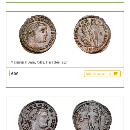
Maximin II Daia, follis, Héraclée, 313
60€
Ajouter au panier