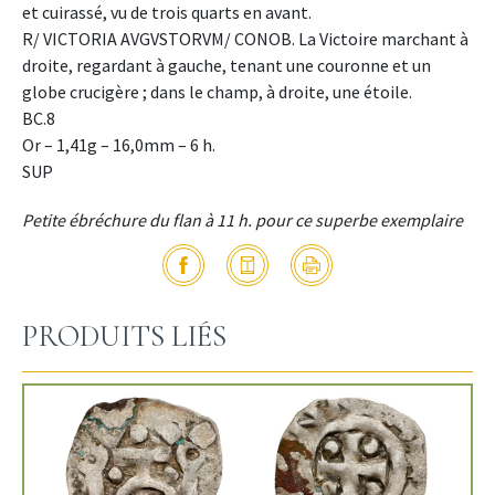
et cuirassé, vu de trois quarts en avant.
R/ VICTORIA AVGVSTORVM/ CONOB. La Victoire marchant à
droite, regardant à gauche, tenant une couronne et un
globe crucigère ; dans le champ, à droite, une étoile.
BC.8
Or – 1,41g – 16,0mm – 6 h.
SUP
Petite ébréchure du flan à 11 h. pour ce superbe exemplaire
PRODUITS LIÉS