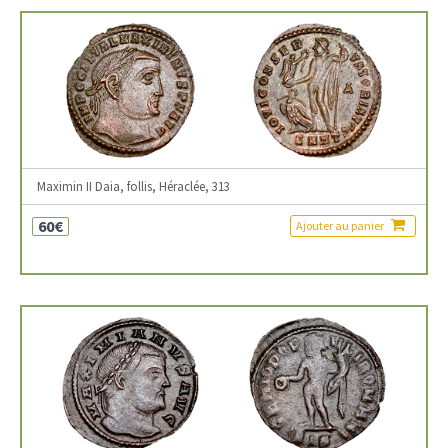
Maximin II Daia, follis, Héraclée, 313
60€
Ajouter au panier