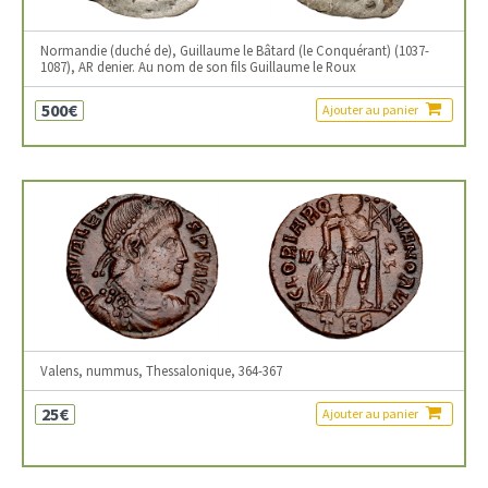
Normandie (duché de), Guillaume le Bâtard (le Conquérant) (1037-
1087), AR denier. Au nom de son fils Guillaume le Roux
500€
Ajouter au panier
Valens, nummus, Thessalonique, 364-367
25€
Ajouter au panier