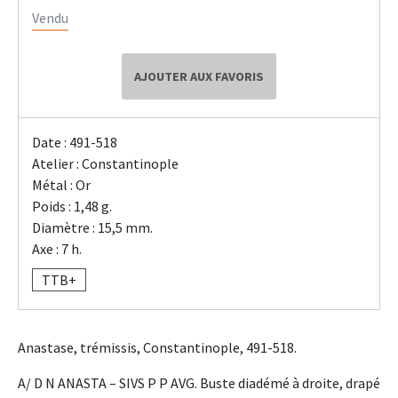
Vendu
AJOUTER AUX FAVORIS
Date : 491-518
Atelier : Constantinople
Métal : Or
Poids : 1,48 g.
Diamètre : 15,5 mm.
Axe : 7 h.
TTB+
Anastase, trémissis, Constantinople, 491-518.
A/ D N ANASTA – SIVS P P AVG. Buste diadémé à droite, drapé