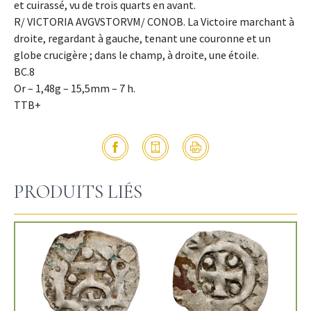
et cuirassé, vu de trois quarts en avant.
R/ VICTORIA AVGVSTORVM/ CONOB. La Victoire marchant à
droite, regardant à gauche, tenant une couronne et un
globe crucigère ; dans le champ, à droite, une étoile.
BC.8
Or – 1,48g – 15,5mm – 7 h.
TTB+
PRODUITS LIÉS