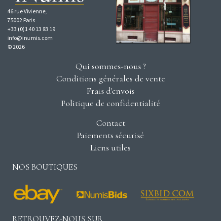
46 rue Vivienne,
75002 Paris
+33 (0)1 40 13 83 19
info@inumis.com
© 2026
Qui sommes-nous ?
Conditions générales de vente
Frais d'envois
Politique de confidentialité
Contact
Paiements sécurisé
Liens utiles
NOS BOUTIQUES
RETROUVEZ-NOUS SUR