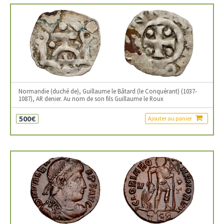
Normandie (duché de), Guillaume le Bâtard (le Conquérant) (1037-
1087), AR denier. Au nom de son fils Guillaume le Roux
500€
Ajouter au panier