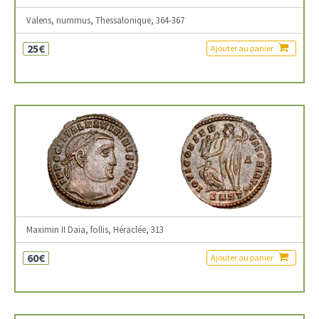
Valens, nummus, Thessalonique, 364-367
25€
Ajouter au panier
Maximin II Daia, follis, Héraclée, 313
60€
Ajouter au panier