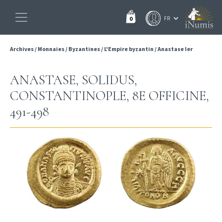
0
Archives
/
Monnaies
/
Byzantines
/
L'Empire byzantin
/
Anastase Ier
ANASTASE, SOLIDUS,
CONSTANTINOPLE, 8E OFFICINE,
491-498