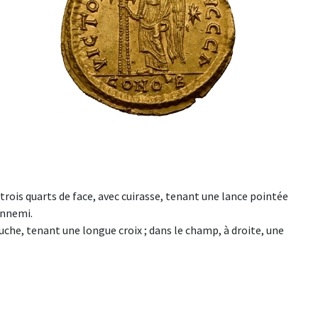
rois quarts de face, avec cuirasse, tenant une lance pointée
 ennemi.
che, tenant une longue croix ; dans le champ, à droite, une