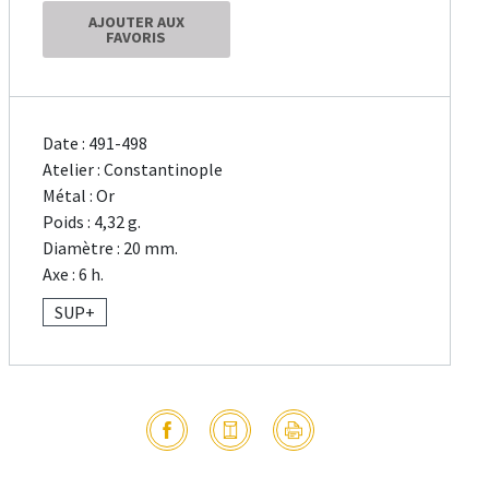
AJOUTER AUX
FAVORIS
Date : 491-498
Atelier : Constantinople
Métal : Or
Poids : 4,32 g.
Diamètre : 20 mm.
Axe : 6 h.
SUP+