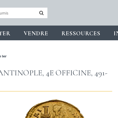
TER
VENDRE
RESSOURCES
I
 Ier
TINOPLE, 4E OFFICINE, 491-