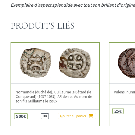
Exemplaire d'aspect splendide avec tout son brillant d'origine
PRODUITS LIÉS
Normandie (duché de), Guillaume le Bâtard (le
Valens, num
Conquérant) (1037-1087), AR denier. Au nom de
son fils Guillaume le Roux
25€
500€
Ajouter au panier
TB+