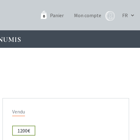
Panier
Mon compte
0
NUMIS
Vendu
1200€