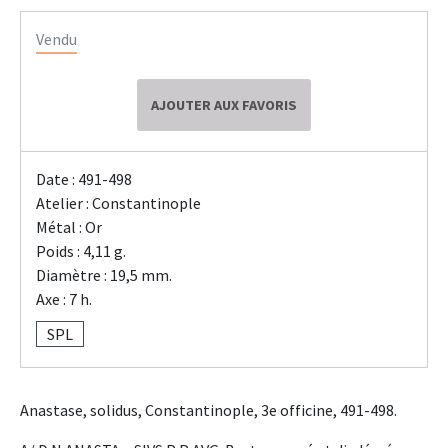
Vendu
AJOUTER AUX FAVORIS
Date : 491-498
Atelier : Constantinople
Métal : Or
Poids : 4,11 g.
Diamètre : 19,5 mm.
Axe : 7 h.
SPL
Anastase, solidus, Constantinople, 3e officine, 491-498.