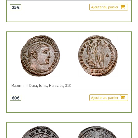
25€
Ajouter au panier
Maximin II Daia, follis, Héraclée, 313
60€
Ajouter au panier