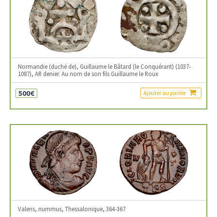
Normandie (duché de), Guillaume le Bâtard (le Conquérant) (1037-
1087), AR denier. Au nom de son fils Guillaume le Roux
500€
Ajouter au panier
Valens, nummus, Thessalonique, 364-367