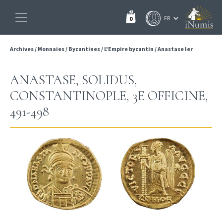
0
Archives
/
Monnaies
/
Byzantines
/
L'Empire byzantin
/
Anastase Ier
ANASTASE, SOLIDUS,
CONSTANTINOPLE, 3E OFFICINE,
491-498