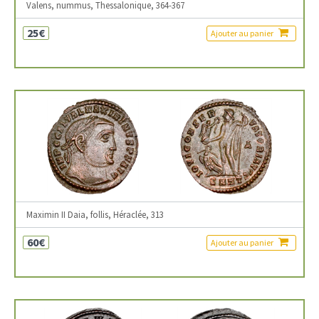
Valens, nummus, Thessalonique, 364-367
25€
Ajouter au panier
Maximin II Daia, follis, Héraclée, 313
60€
Ajouter au panier