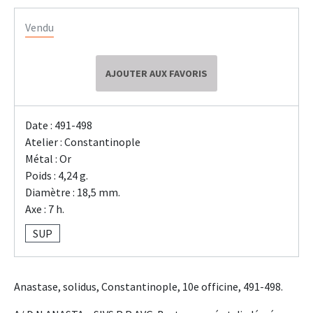
Vendu
AJOUTER AUX FAVORIS
Date : 491-498
Atelier : Constantinople
Métal : Or
Poids : 4,24 g.
Diamètre : 18,5 mm.
Axe : 7 h.
SUP
Anastase, solidus, Constantinople, 10e officine, 491-498.