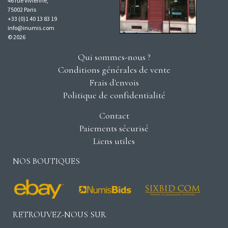
46 rue Vivienne,
75002 Paris
+33 (0)1 40 13 83 19
info@inumis.com
© 2026
Qui sommes-nous ?
Conditions générales de vente
Frais d'envois
Politique de confidentialité
Contact
Paiements sécurisé
Liens utiles
NOS BOUTIQUES
RETROUVEZ-NOUS SUR