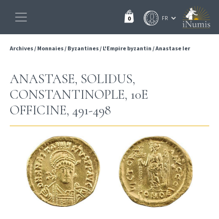
0
Archives
/
Monnaies
/
Byzantines
/
L'Empire byzantin
/
Anastase Ier
ANASTASE, SOLIDUS,
CONSTANTINOPLE, 10E
OFFICINE, 491-498