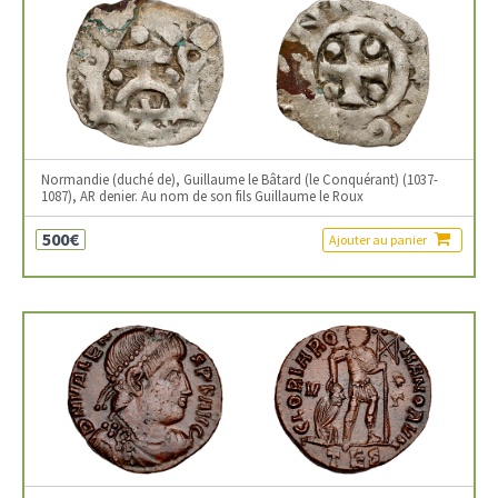
Normandie (duché de), Guillaume le Bâtard (le Conquérant) (1037-
1087), AR denier. Au nom de son fils Guillaume le Roux
500€
Ajouter au panier