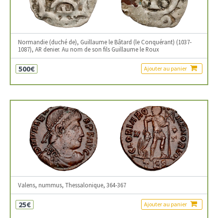
Normandie (duché de), Guillaume le Bâtard (le Conquérant) (1037-
1087), AR denier. Au nom de son fils Guillaume le Roux
500€
Ajouter au panier
Valens, nummus, Thessalonique, 364-367
25€
Ajouter au panier