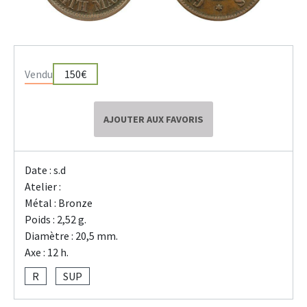
Vendu
150€
AJOUTER AUX FAVORIS
Date : s.d
Atelier :
Métal : Bronze
Poids : 2,52 g.
Diamètre : 20,5 mm.
Axe : 12 h.
R
SUP