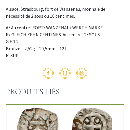
Alsace, Strasbourg, fort de Wanzenau, monnaie de
nécessité de 2 sous ou 10 centimes.
A/ Au centre : FORT/ WANZENAU/ WERTH MARKE.
R/ GLEICH ZEHN CENTIMES. Au centre : 2/ SOUS.
G.E.1.2
Bronze – 2,52g – 20,5mm – 12 h.
R. SUP
PRODUITS LIÉS