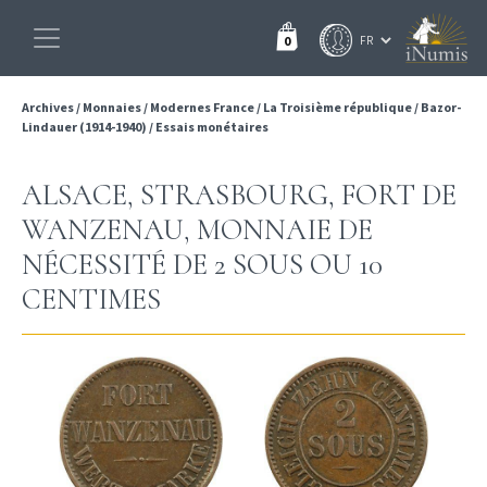
0
Archives
/
Monnaies
/
Modernes France
/
La Troisième république
/
Bazor-
Lindauer (1914-1940)
/
Essais monétaires
ALSACE, STRASBOURG, FORT DE
WANZENAU, MONNAIE DE
NÉCESSITÉ DE 2 SOUS OU 10
CENTIMES