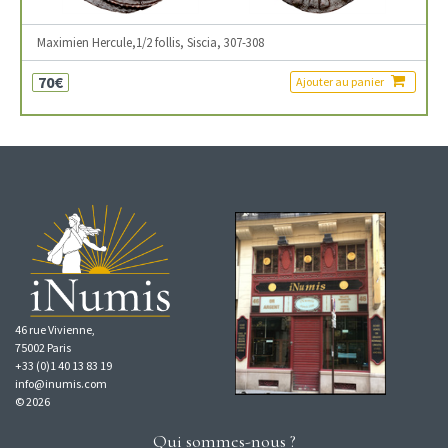
Maximien Hercule,1/2 follis, Siscia, 307-308
70€
Ajouter au panier
46 rue Vivienne,
75002 Paris
+33 (0)1 40 13 83 19
info@inumis.com
© 2026
Qui sommes-nous ?