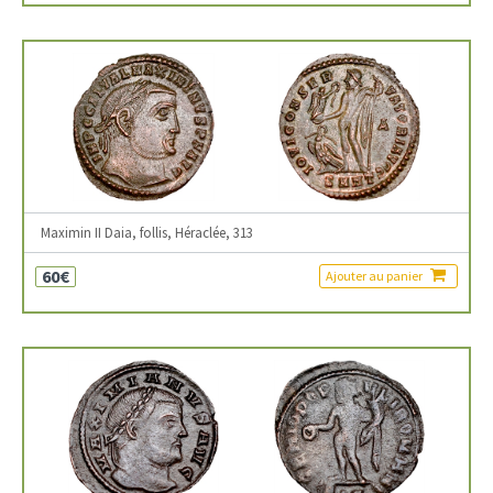
Maximin II Daia, follis, Héraclée, 313
60€
Ajouter au panier